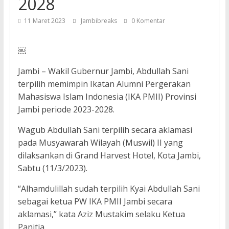
2028
11 Maret 2023
Jambibreaks
0 Komentar
￼
Jambi – Wakil Gubernur Jambi, Abdullah Sani
terpilih memimpin Ikatan Alumni Pergerakan
Mahasiswa Islam Indonesia (IKA PMII) Provinsi
Jambi periode 2023-2028.
Wagub Abdullah Sani terpilih secara aklamasi
pada Musyawarah Wilayah (Muswil) II yang
dilaksankan di Grand Harvest Hotel, Kota Jambi,
Sabtu (11/3/2023).
“Alhamdulillah sudah terpilih Kyai Abdullah Sani
sebagai ketua PW IKA PMII Jambi secara
aklamasi,” kata Aziz Mustakim selaku Ketua
Panitia.