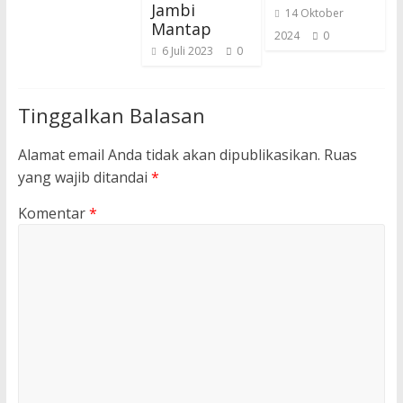
Jambi
14 Oktober
Mantap
2024
0
6 Juli 2023
0
Tinggalkan Balasan
Alamat email Anda tidak akan dipublikasikan.
Ruas
yang wajib ditandai
*
Komentar
*