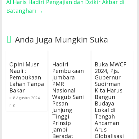
Al Haris Hadiri Pengajian dan Dzikir Akbar di
Batanghari
→
Anda Juga Mungkin Suka
Opini Musri
Hadiri
Buka MWCF
Nauli :
Pembukaan
2024, Pjs.
Pembukaan
Jumbara
Gubernur
Lahan Tanpa
PMR
Sudirman:
Bakar
Nasional,
Kita Harus
Wagub Sani
Bangun
8 Agustus 2024
Pesan
Budaya
0
Junjung
Lokal di
Tinggi
Tengah
Prinsip
Ancaman
Jambi
Arus
Beradat
Globalisasi