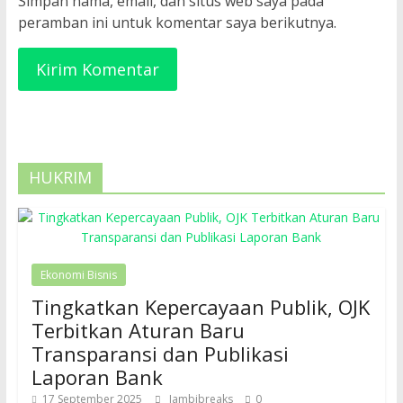
Simpan nama, email, dan situs web saya pada
peramban ini untuk komentar saya berikutnya.
HUKRIM
Ekonomi Bisnis
Tingkatkan Kepercayaan Publik, OJK
Terbitkan Aturan Baru
Transparansi dan Publikasi
Laporan Bank
17 September 2025
Jambibreaks
0