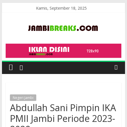
Skip
Kamis, September 18, 2025
to
content
JambiBreaks
Negeri Jambi
Abdullah Sani Pimpin IKA
PMII Jambi Periode 2023-