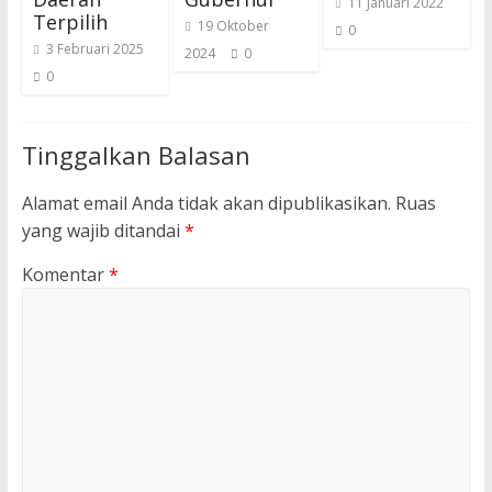
11 Januari 2022
Terpilih
19 Oktober
0
3 Februari 2025
2024
0
0
Tinggalkan Balasan
Alamat email Anda tidak akan dipublikasikan.
Ruas
yang wajib ditandai
*
Komentar
*