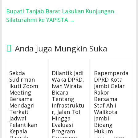
Bupati Tanjab Barat Lakukan Kunjungan
Silaturahmi ke YAPISTA
→
Anda Juga Mungkin Suka
Sekda
Dilantik Jadi
Bapemperda
Sudirman
Waka DPRD,
DPRD Kota
Ikuti Zoom
Ivan Wirata
Jambi Gelar
Meeting
Bicara
Rakor
Bersama
Tentang
Bersama
Mendagri
Infrastruktu
Staf Ahli
Terkait
r, Jalan Tol
Walikota
Jadwal
Hingga
Jambi
Pelantikan
Evaluasi
Bidang
Kepala
Program
Hukum
Daerah
Gubernur