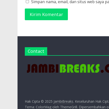
Simpan nama, email, dan situs web saya p
Contact
Hak Cipta © 2025
JambiBreaks
. Keseluruhan Hak Cipt
Tema:
ColorMag
oleh ThemeGrill. Dipersembahkan 