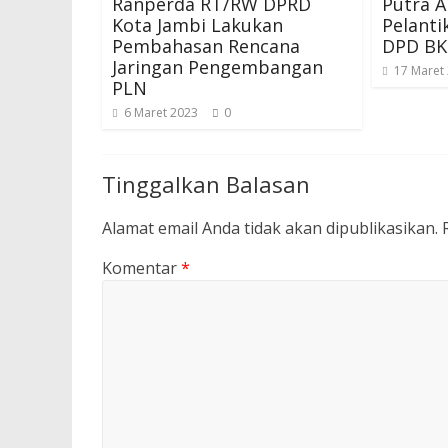
Ranperda RT/RW DPRD
Putra A
Kota Jambi Lakukan
Pelanti
Pembahasan Rencana
DPD B
Jaringan Pengembangan
17 Maret
PLN
6 Maret 2023
0
Tinggalkan Balasan
Alamat email Anda tidak akan dipublikasikan.
Komentar
*