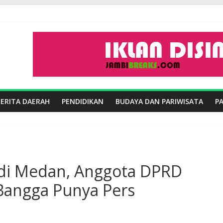
BERITA DAERAH
PENDIDIKAN
BUDAYA DAN PARIWISATA
P
 di Medan, Anggota DPRD
Bangga Punya Pers