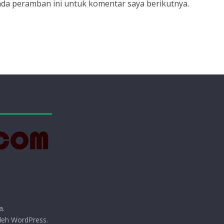
ada peramban ini untuk komentar saya berikutnya.
a.
oleh
WordPress
.