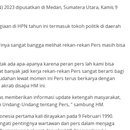
N) 2023 dipusatkan di Medan, Sumatera Utara, Kamis 9
aan di HPN tahun ini termasuk tokoh politik di daerah
irinya sangat bangga melihat rekan-rekan Pers masih bisa
tak ada apa-apanya karena peran pers lah kami bisa
banyak jadi kerja rekan-rekan Pers sangat berarti bagi
mudahan lewat momen ini Pers terus berkarya dengan
 akrab disapa HM ini.
us memberikan informasi update ketengah masyarakat,
an Undang-Undang tentang Pers, ” sambung HM.
donesia pertama kali dirayakan pada 9 Februari 1990.
ngati pentingnya wartawan dan pers dalam menjaga