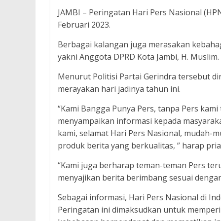
JAMBI – Peringatan Hari Pers Nasional (HP
Februari 2023.
Berbagai kalangan juga merasakan kebahagi
yakni Anggota DPRD Kota Jambi, H. Muslim.
Menurut Politisi Partai Gerindra tersebut d
merayakan hari jadinya tahun ini.
“Kami Bangga Punya Pers, tanpa Pers kami 
menyampaikan informasi kepada masyarakat 
kami, selamat Hari Pers Nasional, mudah-
produk berita yang berkualitas, ” harap pria
“Kami juga berharap teman-teman Pers ter
menyajikan berita berimbang sesuai deng
Sebagai informasi, Hari Pers Nasional di In
Peringatan ini dimaksudkan untuk memperi