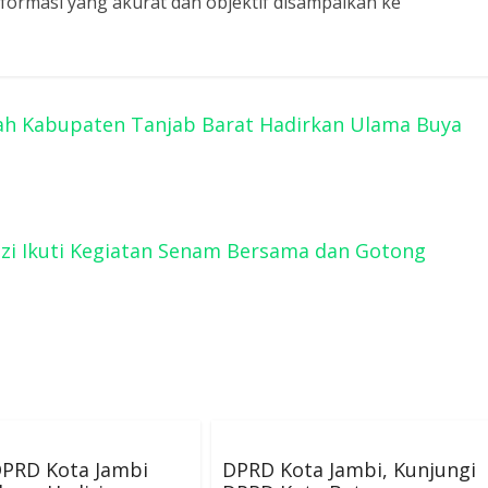
ormasi yang akurat dan objektif disampaikan ke
ntah Kabupaten Tanjab Barat Hadirkan Ulama Buya
uzi Ikuti Kegiatan Senam Bersama dan Gotong
DPRD Kota Jambi
DPRD Kota Jambi, Kunjungi