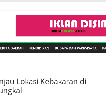
BERITA DAERAH
PENDIDIKAN
BUDAYA DAN PARIWISATA
P
njau Lokasi Kebakaran di
ungkal