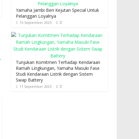
Yamaha Jambi Beri Kejutan Special Untuk
Pelanggan Loyalnya
0
15 September 2025
→
Tunjukan Komitmen Terhadap Kendaraan
Ramah Lingkungan, Yamaha Masuki Fase
Studi Kendaraan Listrik dengan Sistem
Swap Battery
0
11 September 2025