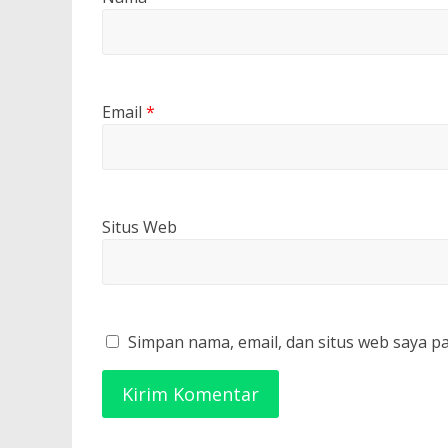
Email
*
Situs Web
Simpan nama, email, dan situs web saya p