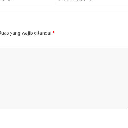
Ruas yang wajib ditandai
*