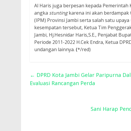
Al Haris juga berpesan kepada Pemerintah
angka
stunting
karena ini akan berdampak
(IPM) Provinsi Jambi serta salah satu upay
kesempatan tersebut, Ketua Tim Penggerak
Jambi, Hj.Hesnidar Haris,S.E., Penjabat Bupa
Periode 2011-2022 H.Cek Endra, Ketua DPR
undangan lainnya.
(
*/red)
←
DPRD Kota Jambi Gelar Paripurna Da
Evaluasi Rancangan Perda
Sani Harap Pen