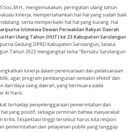
s,S.Sos.,M.H., mengemukakan, peringatan ulang tahun
uasi kinerja, mempertahankan hal-hal yang sudah baik
datang, serta memperbaiki hal hal yang kurang. Hal
aripurna Istimewa Dewan Perwakilan Rakyat Daerah
a Hari Ulang Tahun (HUT) ke 23 Kabupaten Sarolangun
ripurna Gedung DPRD Kabupaten Sarolangun, Selasa
angun Tahun 2022 mengangkat tema “Bersatu Sarolangun
meningkatkan kinerja dalam perencanaan dan pelaksanaan
lik, agar program pembangunan semakin efektif dan
an dan daya saing daerah, yang bermuara pada
r Al Haris.
rakat terhadap penyelenggaraan pemerintahan dan
n hal yang positif, sebagai cerminan bahwa masyarakat
 kritis. Ekspektasi tinggi tersebut harus kita respon
aan pemerintahan dan pelayanan publik yang tanggap