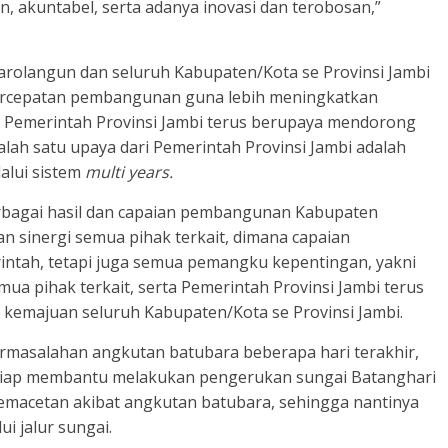
, akuntabel, serta adanya inovasi dan terobosan,”
arolangun dan seluruh Kabupaten/Kota se Provinsi Jambi
percepatan pembangunan guna lebih meningkatkan
i. Pemerintah Provinsi Jambi terus berupaya mendorong
lah satu upaya dari Pemerintah Provinsi Jambi adalah
alui sistem
multi years.
erbagai hasil dan capaian pembangunan Kabupaten
n sinergi semua pihak terkait, dimana capaian
ntah, tetapi juga semua pemangku kepentingan, yakni
mua pihak terkait, serta Pemerintah Provinsi Jambi terus
majuan seluruh Kabupaten/Kota se Provinsi Jambi.
permasalahan angkutan batubara beberapa hari terakhir,
 siap membantu melakukan pengerukan sungai Batanghari
kemacetan akibat angkutan batubara, sehingga nantinya
i jalur sungai.