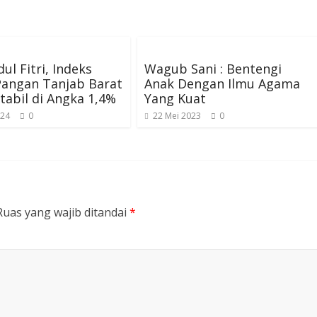
dul Fitri, Indeks
Wagub Sani : Bentengi
Pangan Tanjab Barat
Anak Dengan Ilmu Agama
tabil di Angka 1,4%
Yang Kuat
024
0
22 Mei 2023
0
Ruas yang wajib ditandai
*