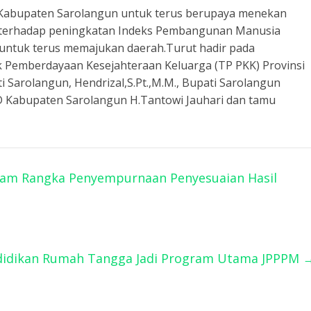
 Kabupaten Sarolangun untuk terus berupaya menekan
 terhadap peningkatan Indeks Pembangunan Manusia
a untuk terus memajukan daerah.Turut hadir pada
 Pemberdayaan Kesejahteraan Keluarga (TP PKK) Provinsi
ti Sarolangun, Hendrizal,S.Pt.,M.M., Bupati Sarolangun
D Kabupaten Sarolangun H.Tantowi Jauhari dan tamu
lam Rangka Penyempurnaan Penyesuaian Hasil
didikan Rumah Tangga Jadi Program Utama JPPPM