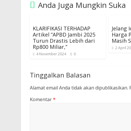
Anda Juga Mungkin Suka
KLARIFIKASI TERHADAP
Jelang I
Artikel “APBD Jambi 2025
Harga 
Turun Drastis Lebih dari
Masih S
Rp800 Miliar,”
2 April 2
4 November 2024
0
Tinggalkan Balasan
Alamat email Anda tidak akan dipublikasikan.
Komentar
*