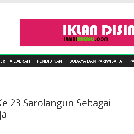
BERITA DAERAH
PENDIDIKAN
BUDAYA DAN PARIWISATA
P
 Ke 23 Sarolangun Sebagai
ja