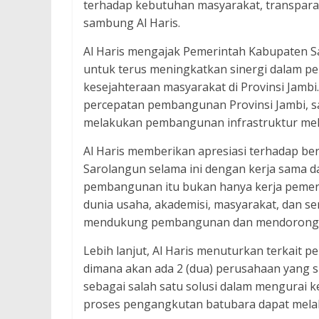
terhadap kebutuhan masyarakat, transparan
sambung Al Haris.
Al Haris mengajak Pemerintah Kabupaten S
untuk terus meningkatkan sinergi dalam 
kesejahteraan masyarakat di Provinsi Jamb
percepatan pembangunan Provinsi Jambi, sa
melakukan pembangunan infrastruktur mel
Al Haris memberikan apresiasi terhadap b
Sarolangun selama ini dengan kerja sama da
pembangunan itu bukan hanya kerja pemeri
dunia usaha, akademisi, masyarakat, dan se
mendukung pembangunan dan mendorong ke
Lebih lanjut, Al Haris menuturkan terkait 
dimana akan ada 2 (dua) perusahaan yang
sebagai salah satu solusi dalam mengurai 
proses pengangkutan batubara dapat melalu