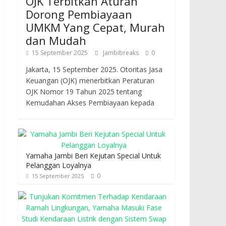
OJK Terbitkan Aturan
Dorong Pembiayaan
UMKM Yang Cepat, Murah
dan Mudah
15 September 2025
Jambibreaks
0
Jakarta, 15 September 2025. Otoritas Jasa
Keuangan (OJK) menerbitkan Peraturan
OJK Nomor 19 Tahun 2025 tentang
Kemudahan Akses Pembiayaan kepada
Yamaha Jambi Beri Kejutan Special Untuk
Pelanggan Loyalnya
0
15 September 2025