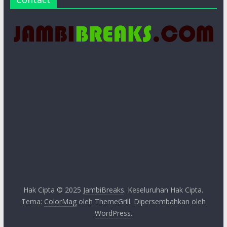
Hak Cipta © 2025
JambiBreaks
. Keseluruhan Hak Cipta.
Tema:
ColorMag
oleh ThemeGrill. Dipersembahkan oleh
WordPress
.