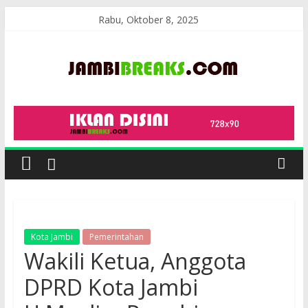
Skip
Rabu, Oktober 8, 2025
to
content
JambiBreaks
Kota Jambi
Pemerintahan
Wakili Ketua, Anggota
DPRD Kota Jambi