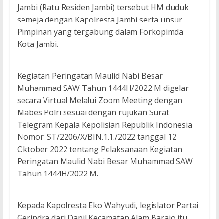
Jambi (Ratu Residen Jambi) tersebut HM duduk
semeja dengan Kapolresta Jambi serta unsur
Pimpinan yang tergabung dalam Forkopimda
Kota Jambi.
Kegiatan Peringatan Maulid Nabi Besar
Muhammad SAW Tahun 1444H/2022 M digelar
secara Virtual Melalui Zoom Meeting dengan
Mabes Polri sesuai dengan rujukan Surat
Telegram Kepala Kepolisian Republik Indonesia
Nomor: ST/2206/X/BIN.1.1./2022 tanggal 12
Oktober 2022 tentang Pelaksanaan Kegiatan
Peringatan Maulid Nabi Besar Muhammad SAW
Tahun 1444H/2022 M.
Kepada Kapolresta Eko Wahyudi, legislator Partai
Gerindra dari Dapil Kecamatan Alam Barajo itu