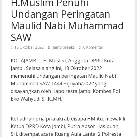
H.Muslim Penuhi
Undangan Peringatan
Maulid Nabi Muhammad
SAW
18 Oktober 2022
Jambibreaks
0 Komentar
KOTAJAMBI – H. Muslim, Anggota DPRD Kota
Jambi, Selasa siang ini, 18 Oktober 2022
memenuhi undangan peringatan Maulid Nabi
Muhammad SAW 1444 Hijriyah/2022 yang
disayangkan oleh Kapolresta Jambi Kombes Pol
Eko Wahyudi S.I.K,.MH.
Kehadiran pria pria akrab disapa HM itu, mewakili
Ketua DPRD Kota Jambi, Putra Absor Hasibuan,
SH. ditempat acara Ruang Aula Lantai 2 Polresta