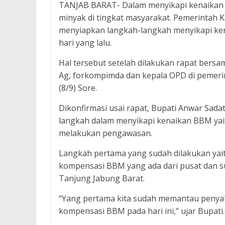
TANJAB BARAT- Dalam menyikapi kenaikan 
minyak di tingkat masyarakat. Pemerintah K
menyiapkan langkah-langkah menyikapi ken
hari yang lalu.
Hal tersebut setelah dilakukan rapat bersa
Ag, forkompimda dan kepala OPD di pemer
(8/9) Sore.
Dikonfirmasi usai rapat, Bupati Anwar Sa
langkah dalam menyikapi kenaikan BBM yai
melakukan pengawasan.
Langkah pertama yang sudah dilakukan yai
kompensasi BBM yang ada dari pusat dan su
Tanjung Jabung Barat.
“Yang pertama kita sudah memantau penyalu
kompensasi BBM pada hari ini,” ujar Bupati.