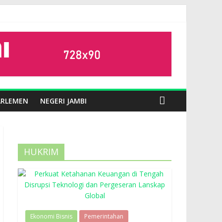
ARLEMEN
NEGERI JAMBI
HUKRIM
Ekonomi Bisnis
Pemerintahan