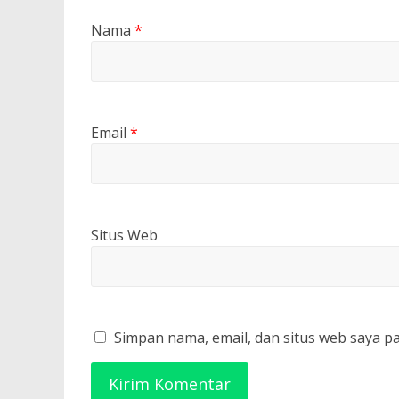
Nama
*
Email
*
Situs Web
Simpan nama, email, dan situs web saya p