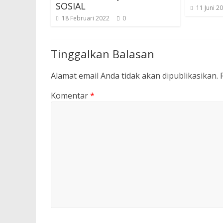
SOSIAL
11 Juni 2
18 Februari 2022
0
Tinggalkan Balasan
Alamat email Anda tidak akan dipublikasikan.
Komentar
*