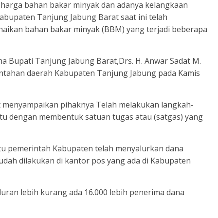
harga bahan bakar minyak dan adanya kelangkaan
abupaten Tanjung Jabung Barat saat ini telah
aikan bahan bakar minyak (BBM) yang terjadi beberapa
ma Bupati Tanjung Jabung Barat,Drs. H. Anwar Sadat M.
intahan daerah Kabupaten Tanjung Jabung pada Kamis
dat menyampaikan pihaknya Telah melakukan langkah-
tu dengan membentuk satuan tugas atau (satgas) yang
tu pemerintah Kabupaten telah menyalurkan dana
dah dilakukan di kantor pos yang ada di Kabupaten
ran lebih kurang ada 16.000 lebih penerima dana