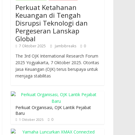
Perkuat Ketahanan
Keuangan di Tengah
Disrupsi Teknologi dan
Pergeseran Lanskap
Global
7 Oktober 2025
Jambibreaks
0
The 3rd OJK International Research Forum
2025 Yogyakarta, 7 Oktober 2025. Otoritas
Jasa Keuangan (OJK) terus berupaya untuk
menjaga stabilitas
Perkuat Organisasi, OJK Lantik Pejabat
Baru
0
1 Oktober 2025