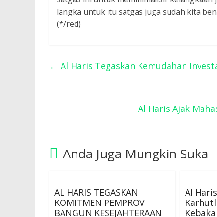
langka untuk itu satgas juga sudah kita ben
(*/red)
←
Al Haris Tegaskan Kemudahan Investa
Al Haris Ajak Mah
Anda Juga Mungkin Suka
AL HARIS TEGASKAN
Al Hari
KOMITMEN PEMPROV
Karhutl
BANGUN KESEJAHTERAAN
Kebaka