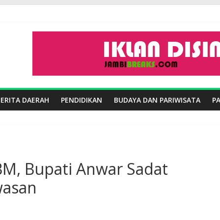
BERITA DAERAH
PENDIDIKAN
BUDAYA DAN PARIWISATA
P
BM, Bupati Anwar Sadat
wasan