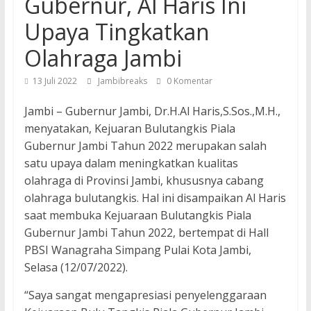
Gubernur, Al Haris Ini
Upaya Tingkatkan
Olahraga Jambi
13 Juli 2022
Jambibreaks
0 Komentar
Jambi – Gubernur Jambi, Dr.H.Al Haris,S.Sos.,M.H.,
menyatakan, Kejuaran Bulutangkis Piala
Gubernur Jambi Tahun 2022 merupakan salah
satu upaya dalam meningkatkan kualitas
olahraga di Provinsi Jambi, khususnya cabang
olahraga bulutangkis. Hal ini disampaikan Al Haris
saat membuka Kejuaraan Bulutangkis Piala
Gubernur Jambi Tahun 2022, bertempat di Hall
PBSI Wanagraha Simpang Pulai Kota Jambi,
Selasa (12/07/2022).
“Saya sangat mengapresiasi penyelenggaraan