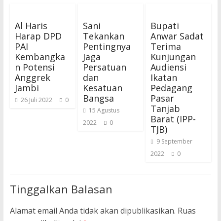
Al Haris
Sani
Bupati
Harap DPD
Tekankan
Anwar Sadat
PAI
Pentingnya
Terima
Kembangka
Jaga
Kunjungan
n Potensi
Persatuan
Audiensi
Anggrek
dan
Ikatan
Jambi
Kesatuan
Pedagang
Bangsa
Pasar
26 Juli 2022
0
Tanjab
15 Agustus
Barat (IPP-
2022
0
TJB)
9 September
2022
0
Tinggalkan Balasan
Alamat email Anda tidak akan dipublikasikan.
Ruas