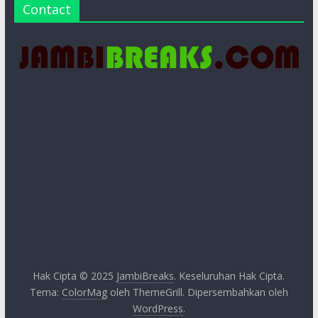
Contact
Hak Cipta © 2025
JambiBreaks
. Keseluruhan Hak Cipta.
Tema:
ColorMag
oleh ThemeGrill. Dipersembahkan oleh
WordPress
.