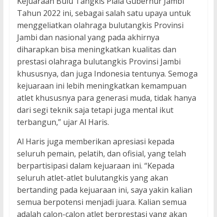
Kejuaraan Bulu Tangkis Piala Gubernur Jambi
Tahun 2022 ini, sebagai salah satu upaya untuk
menggeliatkan olahraga bulutangkis Provinsi
Jambi dan nasional yang pada akhirnya
diharapkan bisa meningkatkan kualitas dan
prestasi olahraga bulutangkis Provinsi Jambi
khususnya, dan juga Indonesia tentunya. Semoga
kejuaraan ini lebih meningkatkan kemampuan
atlet khususnya para generasi muda, tidak hanya
dari segi teknik saja tetapi juga mental ikut
terbangun,” ujar Al Haris.
Al Haris juga memberikan apresiasi kepada
seluruh pemain, pelatih, dan ofisial, yang telah
berpartisipasi dalam kejuaraan ini. “Kepada
seluruh atlet-atlet bulutangkis yang akan
bertanding pada kejuaraan ini, saya yakin kalian
semua berpotensi menjadi juara. Kalian semua
adalah calon-calon atlet berprestasi yang akan