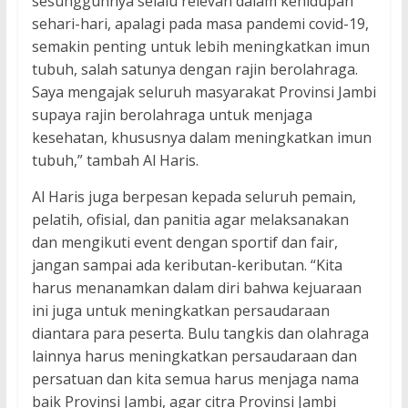
sesungguhnya selalu relevan dalam kehidupan
sehari-hari, apalagi pada masa pandemi covid-19,
semakin penting untuk lebih meningkatkan imun
tubuh, salah satunya dengan rajin berolahraga.
Saya mengajak seluruh masyarakat Provinsi Jambi
supaya rajin berolahraga untuk menjaga
kesehatan, khususnya dalam meningkatkan imun
tubuh,” tambah Al Haris.
Al Haris juga berpesan kepada seluruh pemain,
pelatih, ofisial, dan panitia agar melaksanakan
dan mengikuti event dengan sportif dan fair,
jangan sampai ada keributan-keributan. “Kita
harus menanamkan dalam diri bahwa kejuaraan
ini juga untuk meningkatkan persaudaraan
diantara para peserta. Bulu tangkis dan olahraga
lainnya harus meningkatkan persaudaraan dan
persatuan dan kita semua harus menjaga nama
baik Provinsi Jambi, agar citra Provinsi Jambi