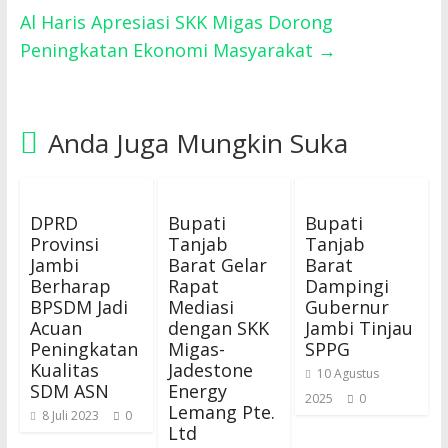
Al Haris Apresiasi SKK Migas Dorong
Peningkatan Ekonomi Masyarakat
→
Anda Juga Mungkin Suka
DPRD
Bupati
Bupati
Provinsi
Tanjab
Tanjab
Jambi
Barat Gelar
Barat
Berharap
Rapat
Dampingi
BPSDM Jadi
Mediasi
Gubernur
Acuan
dengan SKK
Jambi Tinjau
Peningkatan
Migas-
SPPG
Kualitas
Jadestone
10 Agustus
SDM ASN
Energy
2025
0
Lemang Pte.
8 Juli 2023
0
Ltd