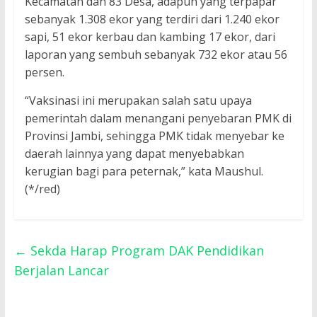
Kecamatan dan 83 Desa, adapun yang terpapar
sebanyak 1.308 ekor yang terdiri dari 1.240 ekor
sapi, 51 ekor kerbau dan kambing 17 ekor, dari
laporan yang sembuh sebanyak 732 ekor atau 56
persen.
“Vaksinasi ini merupakan salah satu upaya
pemerintah dalam menangani penyebaran PMK di
Provinsi Jambi, sehingga PMK tidak menyebar ke
daerah lainnya yang dapat menyebabkan
kerugian bagi para peternak,” kata Maushul.
(*/red)
←
Sekda Harap Program DAK Pendidikan
Berjalan Lancar