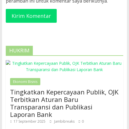
peramban ini untuk komentar saya berikutnya.
HUKRIM
Ekonomi Bisnis
Tingkatkan Kepercayaan Publik, OJK
Terbitkan Aturan Baru
Transparansi dan Publikasi
Laporan Bank
17 September 2025
Jambibreaks
0