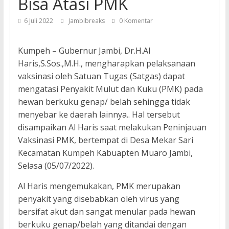
Bisa Atasi PMK
6 Juli 2022
Jambibreaks
0 Komentar
Kumpeh – Gubernur Jambi, Dr.H.Al
Haris,S.Sos.,M.H., mengharapkan pelaksanaan
vaksinasi oleh Satuan Tugas (Satgas) dapat
mengatasi Penyakit Mulut dan Kuku (PMK) pada
hewan berkuku genap/ belah sehingga tidak
menyebar ke daerah lainnya.. Hal tersebut
disampaikan Al Haris saat melakukan Peninjauan
Vaksinasi PMK, bertempat di Desa Mekar Sari
Kecamatan Kumpeh Kabuapten Muaro Jambi,
Selasa (05/07/2022).
Al Haris mengemukakan, PMK merupakan
penyakit yang disebabkan oleh virus yang
bersifat akut dan sangat menular pada hewan
berkuku genap/belah yang ditandai dengan