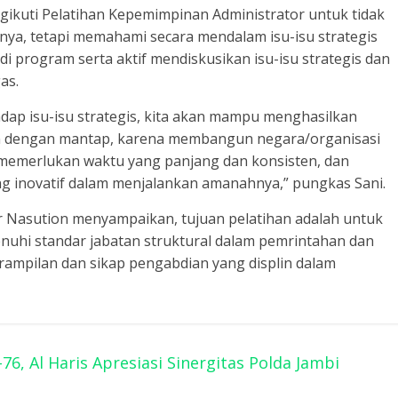
ikuti Pelatihan Kepemimpinan Administrator untuk tidak
ya, tetapi memahami secara mendalam isu-isu strategis
di program serta aktif mendiskusikan isu-isu strategis dan
as.
p isu-isu strategis, kita akan mampu menghasilkan
ah dengan mantap, karena membangun negara/organisasi
 memerlukan waktu yang panjang dan konsisten, dan
ang inovatif dalam menjalankan amanahnya,” pungkas Sani.
r Nasution menyampaikan, tujuan pelatihan adalah untuk
hi standar jabatan struktural dalam pemrintahan dan
ampilan dan sikap pengabdian yang displin dalam
6, Al Haris Apresiasi Sinergitas Polda Jambi