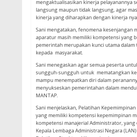
mengaktualisasikan kinerja pelayanannya se
langsung maupun tidak langsung, agar mas
kinerja yang diharapkan dengan kinerja nyata
Sani mengatakan, fenomena kesenjangan me
aparatur masih memiliki kompetensi yang 
pemerintah merupakan kunci utama dalam t
kepada masyarakat.
Sani menegaskan agar semua peserta untuk
sungguh-sungguh untuk mematangkan kecerd
mampu menempatkan diri dalam peranannya 
menyukseskan pemerintahan dalam menduk
MANTAP.
Sani menjelaskan, Pelatihan Kepemimpinan
yang memiliki kompetensi kepemimpinan m
kompetensi manajerial Administrator, yang
Kepala Lembaga Administrasi Negara (LAN)