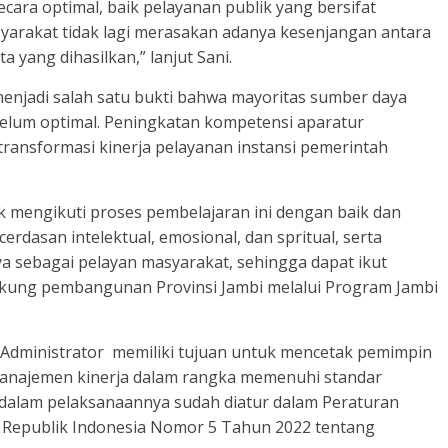
cara optimal, baik pelayanan publik yang bersifat
yarakat tidak lagi merasakan adanya kesenjangan antara
 yang dihasilkan,” lanjut Sani.
njadi salah satu bukti bahwa mayoritas sumber daya
belum optimal. Peningkatan kompetensi aparatur
ransformasi kinerja pelayanan instansi pemerintah
 mengikuti proses pembelajaran ini dengan baik dan
asan intelektual, emosional, dan spritual, serta
sebagai pelayan masyarakat, sehingga dapat ikut
ung pembangunan Provinsi Jambi melalui Program Jambi
 Administrator memiliki tujuan untuk mencetak pemimpin
anajemen kinerja dalam rangka memenuhi standar
 dalam pelaksanaannya sudah diatur dalam Peraturan
 Republik Indonesia Nomor 5 Tahun 2022 tentang