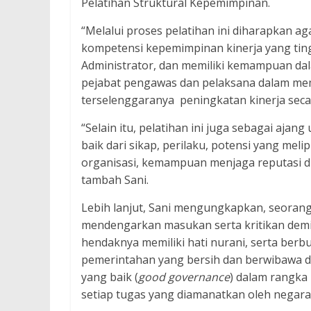
Pelatihan Struktural Kepemimpinan.
“Melalui proses pelatihan ini diharapkan a
kompetensi kepemimpinan kinerja yang ting
Administrator, dan memiliki kemampuan da
pejabat pengawas dan pelaksana dalam mem
terselenggaranya peningkatan kinerja seca
“Selain itu, pelatihan ini juga sebagai aja
baik dari sikap, perilaku, potensi yang meli
organisasi, kemampuan menjaga reputasi dir
tambah Sani.
Lebih lanjut, Sani mengungkapkan, seora
mendengarkan masukan serta kritikan demi
hendaknya memiliki hati nurani, serta berb
pemerintahan yang bersih dan berwibawa 
yang baik (
good governance
) dalam rangka
setiap tugas yang diamanatkan oleh negara