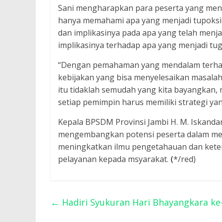
Sani mengharapkan para peserta yang meng
hanya memahami apa yang menjadi tupoksin
dan implikasinya pada apa yang telah menja
implikasinya terhadap apa yang menjadi tug
“Dengan pemahaman yang mendalam terhada
kebijakan yang bisa menyelesaikan masal
itu tidaklah semudah yang kita bayangkan,
setiap pemimpin harus memiliki strategi y
Kepala BPSDM Provinsi Jambi H. M. Iskanda
mengembangkan potensi peserta dalam menu
meningkatkan ilmu pengetahauan dan keter
pelayanan kepada msyarakat.
(
*/red)
←
Hadiri Syukuran Hari Bhayangkara ke-7