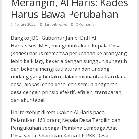
Merangin, Al Haris: Kades
Harus Bawa Perubahan
15 Juni 2022
Jambibreaks
0 Komentar
Bangko JBC- Gubernur Jambi Dr.H.Al
Haris,S.Sos.,M.H., mengemukakan, Kepala Desa
(Kades) harus membawa perubahan ke arah yang
lebih baik lagi, bekerja dengan sungguh sungguh
dan bekerja mengikuti aturan dan undang
undang yang berlaku, dalam memanfaatkan dana
desa, alokasi dana desa, dan semua anggaran
desa dengan prinsip efektif, efisien, transparan,
dan akuntabel.
Hal tersebut dikemukakan Al Haris pada
Pelantikan 169 orang Kepala Desa Terpilih dan
Pengukuhan sebagai Pembina Lembaga Adat
Desa serta Pelantikan Ketua TP PKK Desa