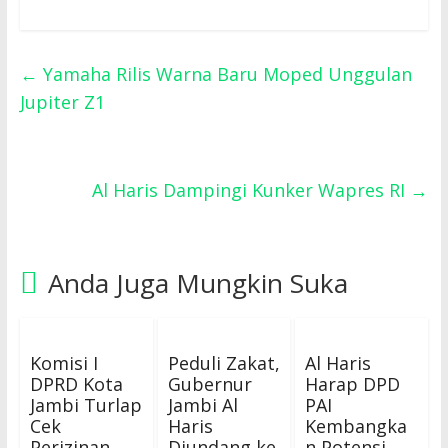
←
Yamaha Rilis Warna Baru Moped Unggulan
Jupiter Z1
Al Haris Dampingi Kunker Wapres RI
→
Anda Juga Mungkin Suka
Komisi I
Peduli Zakat,
Al Haris
DPRD Kota
Gubernur
Harap DPD
Jambi Turlap
Jambi Al
PAI
Cek
Haris
Kembangka
Perizinan
Diundang ke
n Potensi