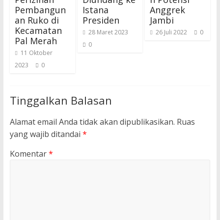
Pembangun
Istana
Anggrek
an Ruko di
Presiden
Jambi
Kecamatan
28 Maret 2023
26 Juli 2022
0
Pal Merah
0
11 Oktober
2023
0
Tinggalkan Balasan
Alamat email Anda tidak akan dipublikasikan.
Ruas
yang wajib ditandai
*
Komentar
*