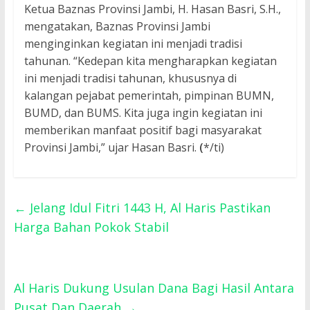
Ketua Baznas Provinsi Jambi, H. Hasan Basri, S.H.,
mengatakan, Baznas Provinsi Jambi
menginginkan kegiatan ini menjadi tradisi
tahunan. “Kedepan kita mengharapkan kegiatan
ini menjadi tradisi tahunan, khususnya di
kalangan pejabat pemerintah, pimpinan BUMN,
BUMD, dan BUMS. Kita juga ingin kegiatan ini
memberikan manfaat positif bagi masyarakat
Provinsi Jambi,” ujar Hasan Basri.
(
*/ti)
←
Jelang Idul Fitri 1443 H, Al Haris Pastikan
Harga Bahan Pokok Stabil
Al Haris Dukung Usulan Dana Bagi Hasil Antara
Pusat Dan Daerah
→