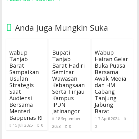
Anda Juga Mungkin Suka
wabup
Bupati
Wabup
Tanjab
Tanjab
Hairan Gelar
Barat
Barat Hadiri
Buka Puasa
Sampaikan
Seminar
Bersama
Usulan
Wawasan
Awak Media
Strategis
Kebangsaan
dan HMI
Saat
Serta Tinjau
Cabang
Audiensi
Kampus
Tanjung
Bersama
IPDN
Jabung
Menteri
Jatinangor
Barat
Bappenas RI
18 September
7 April 2024
15 Juli 2025
0
2023
0
0