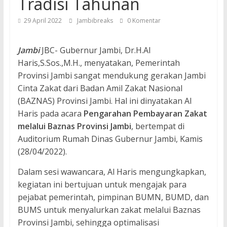
Tradisi Tahunan
29 April 2022
Jambibreaks
0 Komentar
Jambi
JBC- Gubernur Jambi, Dr.H.Al
Haris,S.Sos.,M.H., menyatakan, Pemerintah
Provinsi Jambi sangat mendukung gerakan Jambi
Cinta Zakat dari Badan Amil Zakat Nasional
(BAZNAS) Provinsi Jambi. Hal ini dinyatakan Al
Haris pada acara
Pengarahan Pembayaran Zakat
melalui Baznas Provinsi Jambi
, bertempat di
Auditorium Rumah Dinas Gubernur Jambi, Kamis
(28/04/2022).
Dalam sesi wawancara, Al Haris mengungkapkan,
kegiatan ini bertujuan untuk mengajak para
pejabat pemerintah, pimpinan BUMN, BUMD, dan
BUMS untuk menyalurkan zakat melalui Baznas
Provinsi Jambi, sehingga optimalisasi