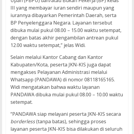
Upah (PBPU) dan/atau Bukan Pekerja (BP) kelas
III yang membayar iuran sendiri maupun yang
iurannya dibayarkan Pemerintah Daerah, serta
BP Penyelenggara Negara. Layanan tersebut
dibuka mulai pukul 08.00 – 15.00 waktu setempat,
dengan batas akhir pengambilan antrean pukul
12.00 waktu setempat,” jelas Widi.
Selain melalui Kantor Cabang dan Kantor
Kabupaten/Kota, peserta JKN-KIS juga dapat
mengakses Pelayanan Administrasi melalui
Whatsapp (PANDAWA) di nomor 08118165165.
Widi mengatakan bahwa waktu layanan
PANDAWA dibuka mulai pukul 08.00 – 10.00 waktu
setempat.
“PANDAWA siap melayani peserta JKN-KIS secara
borderless
(tanpa batas), sehingga proses
layanan peserta JKN-KIS bisa dilakukan di seluruh