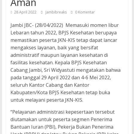
Aman
28 April 2022
Jambibreaks
0 Komentar
Jambi JBC- (28/04/2022) Memasuki momen libur
Lebaran tahun 2022, BPJS Kesehatan berupaya
memastikan peserta JKN-KIS tetap dapat lancar
mengakses layanan, baik yang bersifat
administratif maupun layanan kesehatan di
fasilitas kesehatan. Kepala BPJS Kesehatan
Cabang Jambi, Sri Widyastuti mengatakan bahwa
pada tanggal 29 April 2022 dan 4-6 Mei 2022,
seluruh Kantor Cabang dan Kantor
Kabupaten/Kota BPJS Kesehatan tetap buka
untuk melayani peserta JKN-KIS.
“Pelayanan administrasi kepesertaan tersebut
diutamakan untuk peserta segmen Penerima
Bantuan Iuran (PBI), Pekerja Bukan Penerima