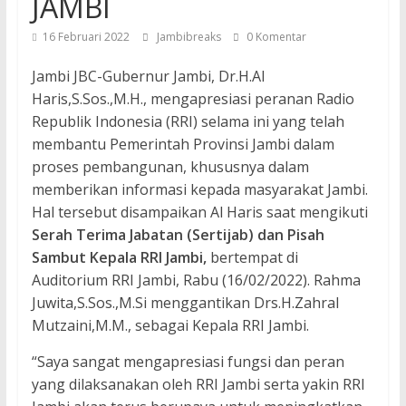
JAMBI
16 Februari 2022
Jambibreaks
0 Komentar
Jambi JBC-Gubernur Jambi, Dr.H.Al
Haris,S.Sos.,M.H., mengapresiasi peranan Radio
Republik Indonesia (RRI) selama ini yang telah
membantu Pemerintah Provinsi Jambi dalam
proses pembangunan, khususnya dalam
memberikan informasi kepada masyarakat Jambi.
Hal tersebut disampaikan Al Haris saat mengikuti
Serah Terima Jabatan (Sertijab) dan Pisah
Sambut Kepala RRI Jambi,
bertempat di
Auditorium RRI Jambi, Rabu (16/02/2022). Rahma
Juwita,S.Sos.,M.Si menggantikan Drs.H.Zahral
Mutzaini,M.M., sebagai Kepala RRI Jambi.
“Saya sangat mengapresiasi fungsi dan peran
yang dilaksanakan oleh RRI Jambi serta yakin RRI