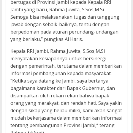
bertugas di Provinsi Jambi kepada Kepala RRI
Jambi yang baru, Rahma Juwita, S.Sos,M.Si.
Semoga bisa melaksanakan tugas dan tanggung
jawab dengan sebaik-baiknya, tentu dengan
berpedoman pada aturan perundang-undangan
yang berlaku,” pungkas Al Haris.
Kepala RRI Jambi, Rahma Juwita, S.Sos,M.Si
menyatakan kesiapannya untuk bersinergi
dengan pemerintah, terutama dalam memberikan
informasi pembangunan kepada masyarakat.
“Ketika saya datang ke Jambi, saya bertanya
bagaimana karakter dari Bapak Gubernur, dan
disampaikan oleh rekan rekan bahwa bapak
orang yang merakyat, dan rendah hati. Saya yakin
dengan sikap yang beliau miliki, kami akan sangat
mudah bekerjasama dalam memberikan informasi
tentang pembangunan Provinsi Jambi,” terang
Rahma.
(
#/red)