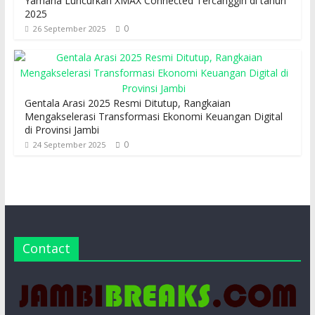
Yamaha Luncurkan XMAX Connected Tercanggih di tahun
2025
0
26 September 2025
Gentala Arasi 2025 Resmi Ditutup, Rangkaian
Mengakselerasi Transformasi Ekonomi Keuangan Digital
di Provinsi Jambi
0
24 September 2025
Contact