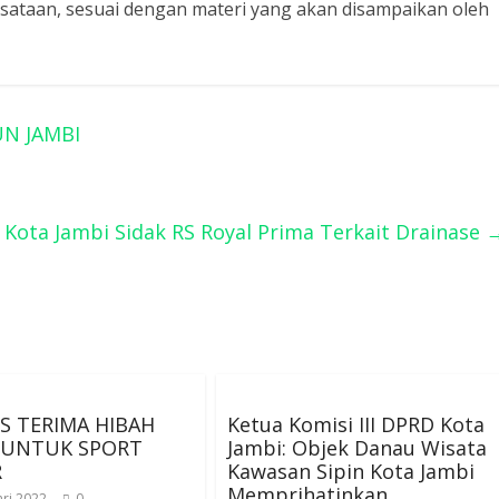
isataan, sesuai dengan materi yang akan disampaikan oleh
N JAMBI
D Kota Jambi Sidak RS Royal Prima Terkait Drainase
IS TERIMA HIBAH
Ketua Komisi III DPRD Kota
 UNTUK SPORT
Jambi: Objek Danau Wisata
R
Kawasan Sipin Kota Jambi
Memprihatinkan
ri 2022
0