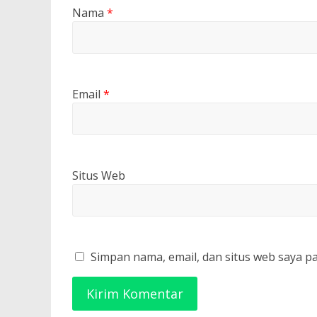
Nama
*
Email
*
Situs Web
Simpan nama, email, dan situs web saya p