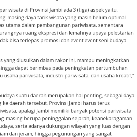
iwisata di Provinsi Jambi ada 3 (tiga) aspek yaitu,
ing-masing daya tarik wisata yang masih belum optimal.
itas utama dalam pembangunan pariwisata, sementara
rangnya ruang ekspresi dan lemahnya upaya pelestarian
dak bisa terlepas promosi dan event event seni budaya
s yang diusulkan dalam rakor ini, mampu meningkatkan
ehingga dapat berimbas pada peningkatan pertumbuhan
usaha pariwisata, industri pariwisata, dan usaha kreatif,”
budaya suatu daerah merupakan hal penting, sebagai daya
 ke daerah tersebut. Provinsi Jambi harus terus
sata, apalagi Jambi memiliki banyak potensi pariwisata
g-masing berupa peninggalan sejarah, keanekaragaman
budaya, serta adanya dukungan wilayah yang luas dengan
riam dan jeram, hingga pegunungan yang sangat