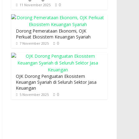
0
11 November 2025
Dorong Pemerataan Ekonomi, OJK
Perkuat Ekosistem Keuangan Syariah
0
7 November 2025
OJK Dorong Penguatan Ekosistem
Keuangan Syariah di Seluruh Sektor Jasa
Keuangan
0
5 November 2025