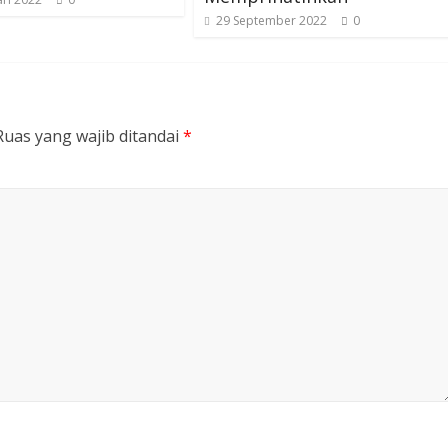
29 September 2022
0
Ruas yang wajib ditandai
*