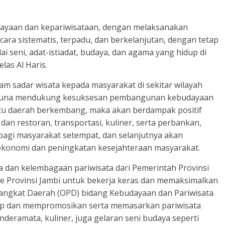
dayaan dan kepariwisataan, dengan melaksanakan
ara sistematis, terpadu, dan berkelanjutan, dengan tetap
i seni, adat-istiadat, budaya, dan agama yang hidup di
las Al Haris.
am sadar wisata kepada masyarakat di sekitar wilayah
an, guna mendukung kesuksesan pembangunan kebudayaan
suatu daerah berkembang, maka akan berdampak positif
 dan restoran, transportasi, kuliner, serta perbankan,
agi masyarakat setempat, dan selanjutnya akan
ekonomi dan peningkatan kesejahteraan masyarakat.
a dan kelembagaan pariwisata dari Pemerintah Provinsi
e Provinsi Jambi untuk bekerja keras dan memaksimalkan
rangkat Daerah (OPD) bidang Kebudayaan dan Pariwisata
ap dan mempromosikan serta memasarkan pariwisata
deramata, kuliner, juga gelaran seni budaya seperti