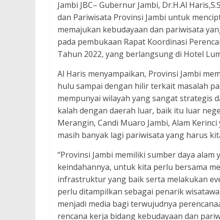
Jambi JBC– Gubernur Jambi, Dr.H.Al Haris,S
dan Pariwisata Provinsi Jambi untuk mencipt
memajukan kebudayaan dan pariwisata yang a
pada pembukaan Rapat Koordinasi Perencan
Tahun 2022, yang berlangsung di Hotel Lumi
Al Haris menyampaikan, Provinsi Jambi memp
hulu sampai dengan hilir terkait masalah pa
mempunyai wilayah yang sangat strategis da
kalah dengan daerah luar, baik itu luar ne
Merangin, Candi Muaro Jambi, Alam Kerinci 
masih banyak lagi pariwisata yang harus ki
“Provinsi Jambi memiliki sumber daya alam 
keindahannya, untuk kita perlu bersama
infrastruktur yang baik serta melakukan e
perlu ditampilkan sebagai penarik wisatawa
menjadi media bagi terwujudnya perencanaan
rencana kerja bidang kebudayaan dan pariwi