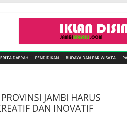
BERITA DAERAH
PENDIDIKAN
BUDAYA DAN PARIWISATA
P
 PROVINSI JAMBI HARUS
REATIF DAN INOVATIF