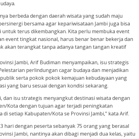
budaya.
nya berbeda dengan daerah wisata yang sudah maju
us bersinergi bersama agar kepariwisataan Jambi juga bisa
i untuk terus dikembangkan. Kita perlu membuka event
an event tingkat nasional, harus benar benar bekerja dan
k akan terangkat tanpa adanya tangan tangan kreatif
vinsi Jambi, Arif Budiman menyampaikan, isu strategis
u Pelestarian perlindungan cagar budaya dan menjadikan
 publik serta pokok pokok kemajuan kebudayaan yang
asi yang baru sesuai dengan kondisi sekarang.
bi, dan isu strategis menyangkut destinasi wisata dengan
n/Kota dengan tujuan agar terjadi peningkatan
 di setiap Kabupaten/Kota se Provinsi Jambi,” kata Arif.
 3 hari dengan peserta sebanyak 75 orang yang berasal
vinsi Jambi, nantinya akan dibagi menjadi dua kelas, yaitu