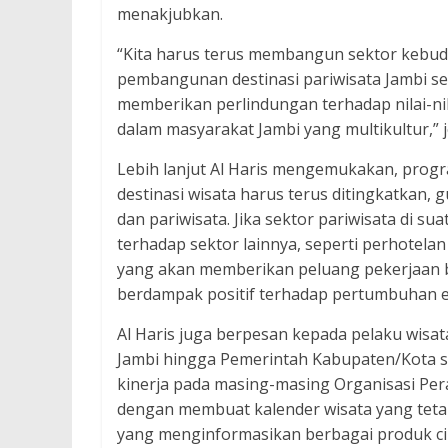
menakjubkan.
“Kita harus terus membangun sektor kebu
pembangunan destinasi pariwisata Jambi sec
memberikan perlindungan terhadap nilai-nila
dalam masyarakat Jambi yang multikultur,” je
Lebih lanjut Al Haris mengemukakan, progr
destinasi wisata harus terus ditingkatk
dan pariwisata. Jika sektor pariwisata di 
terhadap sektor lainnya, seperti perhotelan
yang akan memberikan peluang pekerjaan b
berdampak positif terhadap pertumbuhan 
Al Haris juga berpesan kepada pelaku wisat
Jambi hingga Pemerintah Kabupaten/Kota s
kinerja pada masing-masing Organisasi Pe
dengan membuat kalender wisata yang tet
yang menginformasikan berbagai produk cin