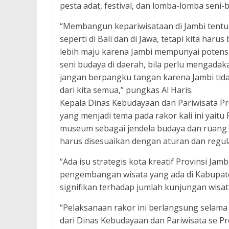
pesta adat, festival, dan lomba-lomba seni-
“Membangun kepariwisataan di Jambi tentu
seperti di Bali dan di Jawa, tetapi kita har
lebih maju karena Jambi mempunyai potens
seni budaya di daerah, bila perlu mengadak
jangan berpangku tangan karena Jambi tida
dari kita semua,” pungkas Al Haris.
Kepala Dinas Kebudayaan dan Pariwisata Pro
yang menjadi tema pada rakor kali ini yait
museum sebagai jendela budaya dan ruang
harus disesuaikan dengan aturan dan regul
“Ada isu strategis kota kreatif Provinsi Jam
pengembangan wisata yang ada di Kabupate
signifikan terhadap jumlah kunjungan wisata
“Pelaksanaan rakor ini berlangsung selama
dari Dinas Kebudayaan dan Pariwisata se Pro