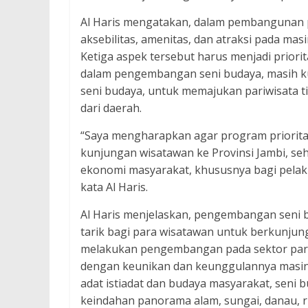
Al Haris mengatakan, dalam pembangunan par
aksebilitas, amenitas, dan atraksi pada mas
Ketiga aspek tersebut harus menjadi prior
dalam pengembangan seni budaya, masih ku
seni budaya, untuk memajukan pariwisata ti
dari daerah.
“Saya mengharapkan agar program priorita
kunjungan wisatawan ke Provinsi Jambi, s
ekonomi masyarakat, khususnya bagi pelaku 
kata Al Haris.
Al Haris menjelaskan, pengembangan seni 
tarik bagi para wisatawan untuk berkunjung
melakukan pengembangan pada sektor pariwi
dengan keunikan dan keunggulannya masin
adat istiadat dan budaya masyarakat, seni 
keindahan panorama alam, sungai, danau, 