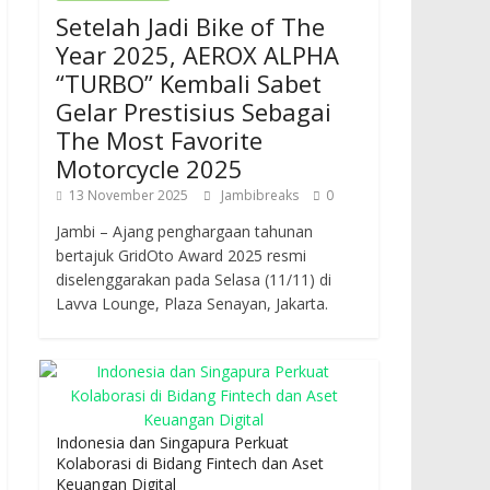
Setelah Jadi Bike of The
Year 2025, AEROX ALPHA
“TURBO” Kembali Sabet
Gelar Prestisius Sebagai
The Most Favorite
Motorcycle 2025
13 November 2025
Jambibreaks
0
Jambi – Ajang penghargaan tahunan
bertajuk GridOto Award 2025 resmi
diselenggarakan pada Selasa (11/11) di
Lavva Lounge, Plaza Senayan, Jakarta.
Indonesia dan Singapura Perkuat
Kolaborasi di Bidang Fintech dan Aset
Keuangan Digital