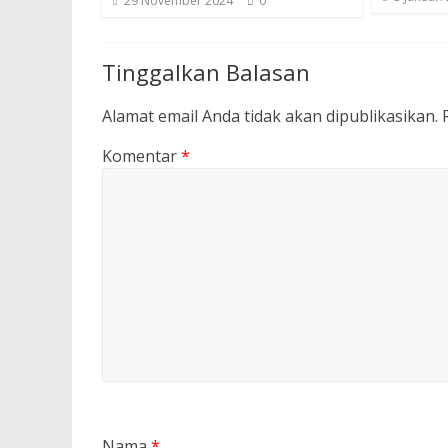
29 November 2024
0
Tinggalkan Balasan
Alamat email Anda tidak akan dipublikasikan.
Komentar
*
Nama
*