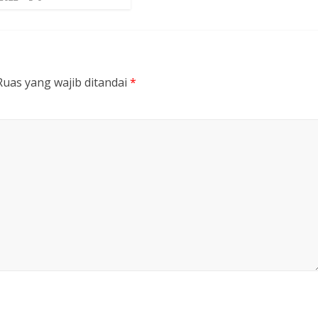
Ruas yang wajib ditandai
*