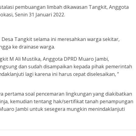
stalasi pembuangan limbah dikawasan Tangkit, Anggota
kasi, Senin 31 Januari 2022.
 Desa Tangkit selama ini meresahkan warga sekitar,
ingga ke drainase warga.
kit M Ali Mustika, Anggota DPRD Muaro Jambi,
langsung dan sudah disampaikan kepada pihak pemerintah
daklanjuti lagi karena ini harus cepat diselesaikan, ”
nnya pertama soal pencemaran lingkungan yang diakibatkan
nja, kemudian tentang hak/sertifikat tanah penampungan
 Muaro Jambi untuk sesegera mungkin menindaklanjuti