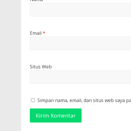
Email
*
Situs Web
Simpan nama, email, dan situs web saya p