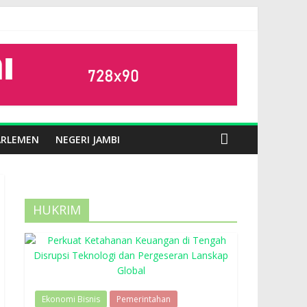
ARLEMEN
NEGERI JAMBI
HUKRIM
Ekonomi Bisnis
Pemerintahan