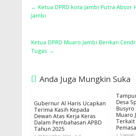
←
Ketua DPRD kota Jambi Putra Absor H
Jambi
Ketua DPRD Muaro Jambi Berikan Cend
Tugas
→
Anda Juga Mungkin Suka
Tampun
Desa S
Gubernur Al Haris Ucapkan
Busyro
Terima Kasih Kepada
Muaro 
Dewan Atas Kerja Keras
Terkait
Dalam Pembahasan APBD
Pemasa
Tahun 2025
3 Januari