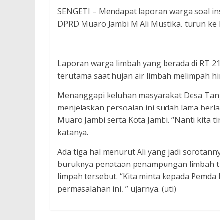
SENGETI – Mendapat laporan warga soal in
DPRD Muaro Jambi M Ali Mustika, turun ke lo
Laporan warga limbah yang berada di RT 21
terutama saat hujan air limbah melimpah h
Menanggapi keluhan masyarakat Desa Tang
menjelaskan persoalan ini sudah lama ber
Muaro Jambi serta Kota Jambi. “Nanti kita tin
katanya.
Ada tiga hal menurut Ali yang jadi sorota
buruknya penataan penampungan limbah ti
limpah tersebut. “Kita minta kepada Pemda
permasalahan ini, ” ujarnya. (uti)