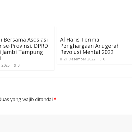
i Bersama Asosiasi
Al Haris Terima
 se-Provinsi, DPRD
Penghargaan Anugerah
si Jambi Tampung
Revolusi Mental 2022
i
21 Desember 2022
0
i 2025
0
Ruas yang wajib ditandai
*