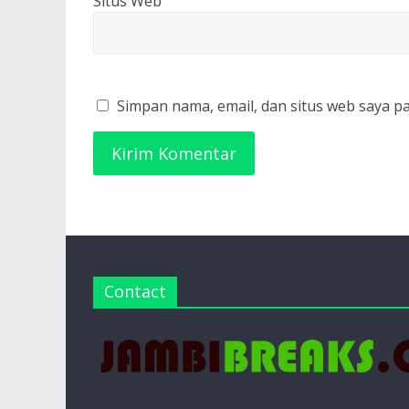
Situs Web
Simpan nama, email, dan situs web saya p
Contact