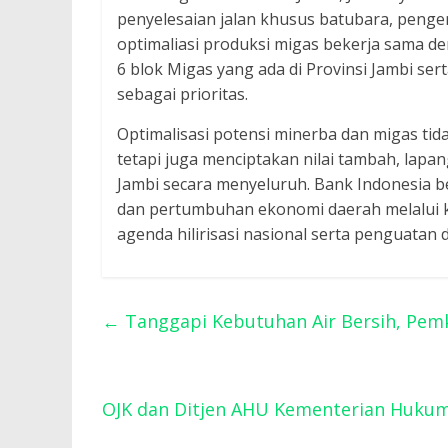
penyelesaian jalan khusus batubara, penge
optimaliasi produksi migas bekerja sama d
6 blok Migas yang ada di Provinsi Jambi s
sebagai prioritas.
Optimalisasi potensi minerba dan migas ti
tetapi juga menciptakan nilai tambah, lapa
Jambi secara menyeluruh. Bank Indonesia b
dan pertumbuhan ekonomi daerah melalui k
agenda hilirisasi nasional serta penguatan 
←
Tanggapi Kebutuhan Air Bersih, Pem
OJK dan Ditjen AHU Kementerian Hukum