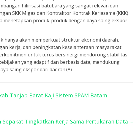
mbangan hilirisasi batubara yang sangat relevan dan
engan SKK Migas dan Kontraktor Kontrak Kerjasama (KKK)
erta menetapkan produk-produk dengan daya saing ekspor
dak hanya akan memperkuat struktur ekonomi daerah,
ngan kerja, dan peningkatan kesejahteraan masyarakat
erkomitmen untuk terus bersinergi mendorong stabilitas
ebijakan yang adaptif dan berbasis data, mendukung
daya saing ekspor dari daerah.(*)
kab Tanjab Barat Kaji Sistem SPAM Batam
 Sepakat Tingkatkan Kerja Sama Pertukaran Data