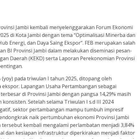
Provinsi Jambi kembali menyelenggarakan Forum Ekonomi
i 2025 di Kota Jambi dengan tema “Optimalisasi Minerba dan
 Hub Energi, dan Daya Saing Ekspor”. FEB merupakan salah
an BI Provinsi Jambi dalam melakukan diseminasi pesan-
gan Daerah (KEKD) serta Laporan Perekonomian Provinsi
entingan.
yoy) pada triwulan I tahun 2025, ditopang oleh
ja ekspor. Lapangan Usaha Pertambangan sebagai
rbesar di Provinsi Jambi dengan pangsa 14,29% masih
onsisten. Setelah selama Triwulan I s.d III 2024
gatif, sektor pertambangan mampu tumbuh impresif
mendongkrak naik pertumbuhan ekonomi Provinsi Jambi
 tersebut kembali mengalami perlambatan menjadi 3,84%
al dan kesiapan infrastruktur diperkirakan menjadi faktor