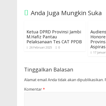
Anda Juga Mungkin Suka
Ketua DPRD Provinsi Jambi
Audiens
M.Hafiz Pantau
Honorer
Pelaksanaan Tes CAT PPDB
Provin
Aspiras
26 Februari 2025
0
17 Januar
Tinggalkan Balasan
Alamat email Anda tidak akan dipublikasikan.
Komentar
*