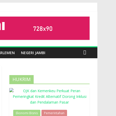
ARLEMEN
NEGERI JAMBI
HUKRIM
Ekonomi Bisnis
Pemerintahan