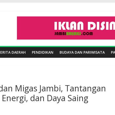
BERITA DAERAH
PENDIDIKAN
BUDAYA DAN PARIWISATA
P
 dan Migas Jambi, Tantangan
b Energi, dan Daya Saing