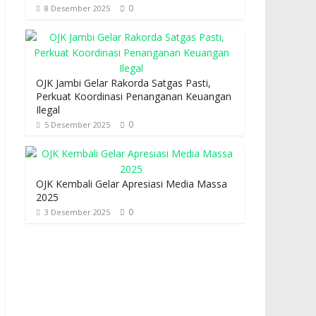
0
8 Desember 2025
OJK Jambi Gelar Rakorda Satgas Pasti,
Perkuat Koordinasi Penanganan Keuangan
Ilegal
0
5 Desember 2025
OJK Kembali Gelar Apresiasi Media Massa
2025
0
3 Desember 2025