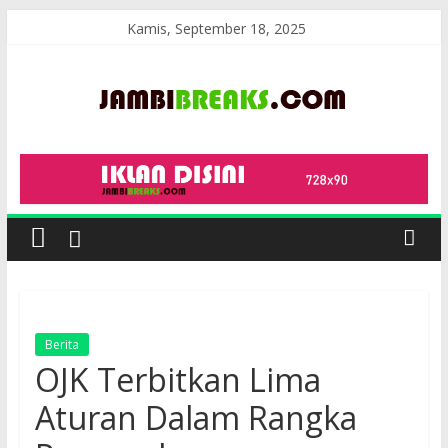
Skip
Kamis, September 18, 2025
to
content
JambiBreaks
Berita
OJK Terbitkan Lima
Aturan Dalam Rangka