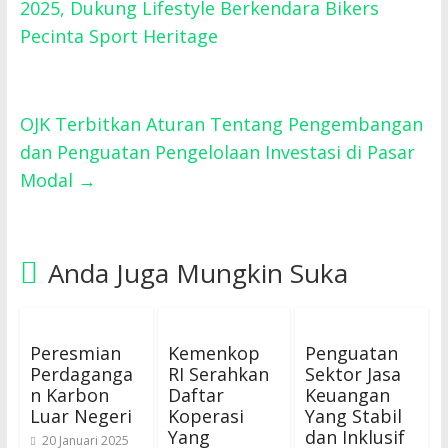
2025, Dukung Lifestyle Berkendara Bikers
Pecinta Sport Heritage
OJK Terbitkan Aturan Tentang Pengembangan
dan Penguatan Pengelolaan Investasi di Pasar
Modal
→
Anda Juga Mungkin Suka
Peresmian
Kemenkop
Penguatan
Perdaganga
RI Serahkan
Sektor Jasa
n Karbon
Daftar
Keuangan
Luar Negeri
Koperasi
Yang Stabil
Yang
dan Inklusif
20 Januari 2025