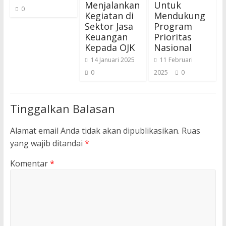
Menjalankan
Untuk
0
Kegiatan di
Mendukung
Sektor Jasa
Program
Keuangan
Prioritas
Kepada OJK
Nasional
14 Januari 2025
11 Februari
0
2025
0
Tinggalkan Balasan
Alamat email Anda tidak akan dipublikasikan.
Ruas
yang wajib ditandai
*
Komentar
*