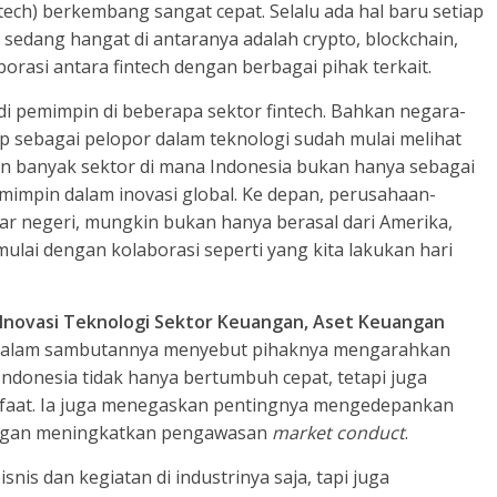
ntech) berkembang sangat cepat. Selalu ada hal baru setiap
 sedang hangat di antaranya adalah crypto, blockchain,
aborasi antara fintech dengan berbagai pihak terkait.
di pemimpin di beberapa sektor fintech. Bahkan negara-
p sebagai pelopor dalam teknologi sudah mulai melihat
n banyak sektor di mana Indonesia bukan hanya sebagai
mimpin dalam inovasi global. Ke depan, perusahaan-
r negeri, mungkin bukan hanya berasal dari Amerika,
imulai dengan kolaborasi seperti yang kita lakukan hari
 Inovasi Teknologi Sektor Keuangan, Aset Keuangan
alam sambutannya menyebut pihaknya mengarahkan
Indonesia tidak hanya bertumbuh cepat, tetapi juga
faat. Ia juga menegaskan pentingnya mengedepankan
engan meningkatkan pengawasan
market conduct
.
nis dan kegiatan di industrinya saja, tapi juga