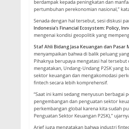
berdampak kepada peningkatan dan manfaa
pertumbuhan perekonomian nasional,” kat
Senada dengan hal tersebut, sesi diskusi p
Indonesia’s Financial Ecosystem: Policy, In
mengenai kondisi geopolitik yang mempen
Staf Ahli Bidang Jasa Keuangan dan Pasar
menyampaikan bahwa di balik peluang yang 
Pihaknya berupaya mengatasi hal tersebut
mengatakan, Undang-Undang P2SK yang ba
sektor keuangan dan mengakomodasi perke
fintech secara lebih komprehensif.
“Saat ini kami sedang menyusun berbagai 
pengembangan dan penguatan sektor keuang
perkembangan global karena kita sudah 
Penguatan Sektor Keuangan P2SK),” ujarnya
Arief juga mengatakan bahwa industri fin