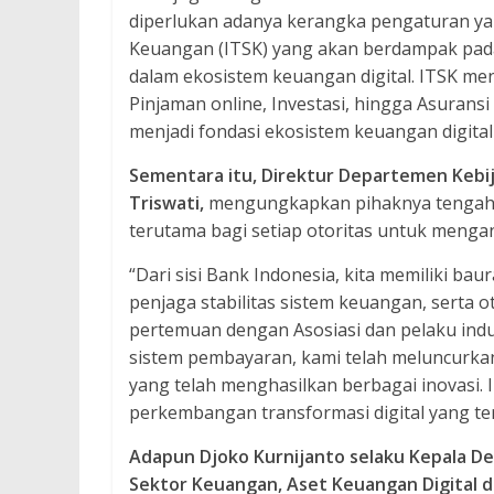
diperlukan adanya kerangka pengaturan yan
Keuangan (ITSK) yang akan berdampak pada 
dalam ekosistem keuangan digital. ITSK men
Pinjaman online, Investasi, hingga Asurans
menjadi fondasi ekosistem keuangan digital 
Sementara itu, Direktur Departemen Kebija
Triswati,
mengungkapkan pihaknya tengah 
terutama bagi setiap otoritas untuk mengantis
“Dari sisi Bank Indonesia, kita memiliki ba
penjaga stabilitas sistem keuangan, serta 
pertemuan dengan Asosiasi dan pelaku indu
sistem pembayaran, kami telah meluncurk
yang telah menghasilkan berbagai inovasi.
perkembangan transformasi digital yang ter
Adapun Djoko Kurnijanto selaku Kepala D
Sektor Keuangan, Aset Keuangan Digital d