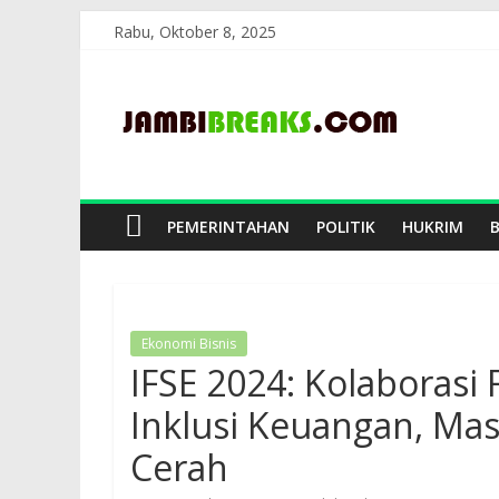
Skip
Rabu, Oktober 8, 2025
to
JambiBreaks
content
PEMERINTAHAN
POLITIK
HUKRIM
Ekonomi Bisnis
IFSE 2024: Kolaborasi
Inklusi Keuangan, Ma
Cerah