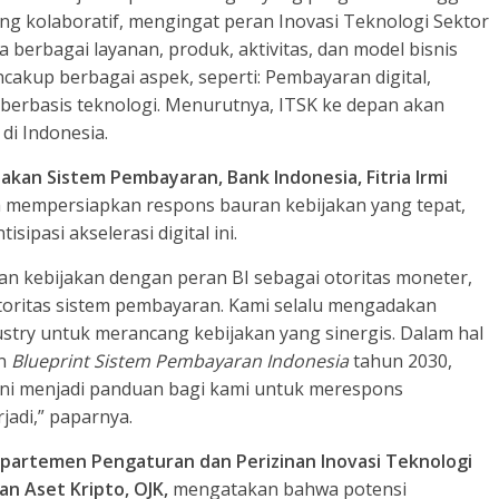
g kolaboratif, mengingat peran Inovasi Teknologi Sektor
berbagai layanan, produk, aktivitas, dan model bisnis
cakup berbagai aspek, seperti: Pembayaran digital,
i berbasis teknologi. Menurutnya, ITSK ke depan akan
di Indonesia.
kan Sistem Pembayaran, Bank Indonesia, Fitria Irmi
mempersiapkan respons bauran kebijakan yang tepat,
ipasi akselerasi digital ini.
uran kebijakan dengan peran BI sebagai otoritas moneter,
otoritas sistem pembayaran. Kami selalu mengadakan
stry untuk merancang kebijakan yang sinergis. Dalam hal
an
Blueprint Sistem Pembayaran Indonesia
tahun 2030,
 Ini menjadi panduan bagi kami untuk merespons
jadi,” paparnya.
epartemen Pengaturan dan Perizinan Inovasi Teknologi
an Aset Kripto, OJK,
mengatakan bahwa potensi