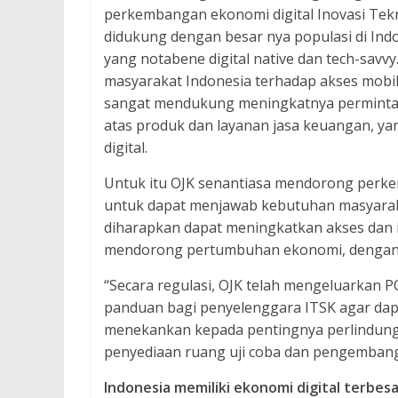
perkembangan ekonomi digital Inovasi Tekno
didukung dengan besar nya populasi di Indo
yang notabene digital native dan tech-savvy.
masyarakat Indonesia terhadap akses mobile
sangat mendukung meningkatnya permintaa
atas produk dan layanan jasa keuangan, ya
digital.
Untuk itu OJK senantiasa mendorong perke
untuk dapat menjawab kebutuhan masyarak
diharapkan dapat meningkatkan akses dan i
mendorong pertumbuhan ekonomi, dengan 
“Secara regulasi, OJK telah mengeluarkan
panduan bagi penyelenggara ITSK agar da
menekankan kepada pentingnya perlindunga
penyediaan ruang uji coba dan pengembanga
Indonesia memiliki ekonomi digital terbes