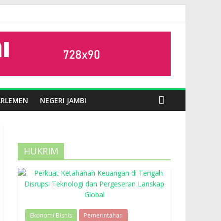
ARLEMEN
NEGERI JAMBI
HUKRIM
Ekonomi Bisnis
Pemerintahan