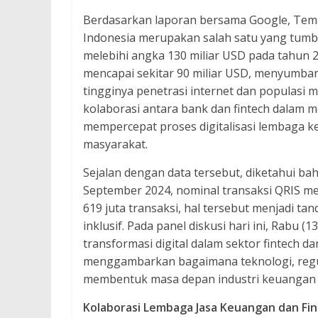
Berdasarkan laporan bersama Google, Tema
Indonesia merupakan salah satu yang tumbu
melebihi angka 130 miliar USD pada tahun 20
mencapai sekitar 90 miliar USD, menyumban
tingginya penetrasi internet dan populasi m
kolaborasi antara bank dan fintech dalam 
mempercepat proses digitalisasi lembaga 
masyarakat.
Sejalan dengan data tersebut, diketahui b
September 2024, nominal transaksi QRIS men
619 juta transaksi, hal tersebut menjadi ta
inklusif. Pada panel diskusi hari ini, Rabu 
transformasi digital dalam sektor fintech da
menggambarkan bagaimana teknologi, regula
membentuk masa depan industri keuangan I
Kolaborasi Lembaga Jasa Keuangan dan Fi