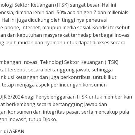
logi Sektor Keuangan (ITSK) sangat besar. Hal ini
nesia, dimana lebih dari 50% adalah gen Z dan millenials
 Hal ini juga didukung oleh tinggi nya penetrasi
 phone, internet, maupun media sosial. Kondisi tersebut
n dan kebutuhan masyarakat terhadap berbagai inovasi
ng lebih mudah dan nyaman untuk dapat diakses secara
mbangan Inovasi Teknologi Sektor Keuangan (ITSK)
at tersebut secara bertanggung jawab, sehingga
nklusi keuangan dan juga berkontribusi untuk ikut
tetap menjaga aspek perlindungan konsumen.
 POJK 3/2024 bagi Penyelenggaraan ITSK untuk memberikan
pat berkembang secara bertanggung jawab dan
n konsumen dan integritas pasar, serta mencakup pula
n inovasi”, tutup Djoko.
ar di ASEAN