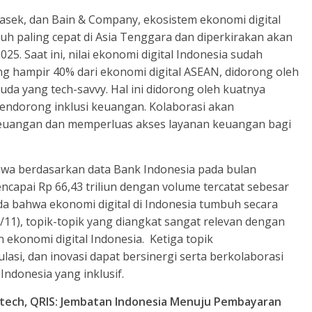
sek, dan Bain & Company, ekosistem ekonomi digital
h paling cepat di Asia Tenggara dan diperkirakan akan
25. Saat ini, nilai ekonomi digital Indonesia sudah
g hampir 40% dari ekonomi digital ASEAN, didorong oleh
uda yang tech-savvy. Hal ini didorong oleh kuatnya
mendorong inklusi keuangan. Kolaborasi akan
keuangan dan memperluas akses layanan keuangan bagi
ahwa berdasarkan data Bank Indonesia pada bulan
capai Rp 66,43 triliun dengan volume tercatat sebesar
nda bahwa ekonomi digital di Indonesia tumbuh secara
(13/11), topik-topik yang diangkat sangat relevan dengan
n ekonomi digital Indonesia. Ketiga topik
si, dan inovasi dapat bersinergi serta berkolaborasi
ndonesia yang inklusif.
ntech, QRIS: Jembatan Indonesia Menuju Pembayaran