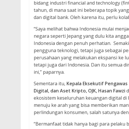
bidang industri financial and technology (fi
tahun, di mana saat ini beberapa topik yang
dan digital bank. Oleh karena itu, perlu kol
“Saya melihat bahwa Indonesia mulai menja
negara seperti Jepang yang dulu kita angga
Indonesia dengan penuh perhatian. Semaki
pengguna teknologi, tetapi juga sebagai pe
perusahaan yang melakukan ekspansi ke lua
tetapi juga dari Indonesia. Dan itu semua d
ini,” paparnya.
Sementara itu,
Kepala Eksekutif Pengawas
Digital, dan Aset Kripto, OJK, Hasan Fawzi
d
ekosistem keseluruhan keuangan digital di 
menuju ke arah yang bisa memberikan man
perlindungan konsumen, salah satunya d
“Bermanfaat tidak hanya bagi para pelaku bis