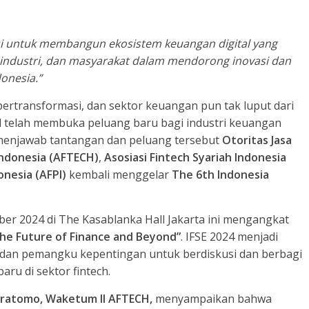
asi untuk membangun ekosistem keuangan digital yang
 industri, dan masyarakat dalam mendorong inovasi dan
onesia.”
bertransformasi, dan sektor keuangan pun tak luput dari
l telah membuka peluang baru bagi industri keuangan
k menjawab tantangan dan peluang tersebut
Otoritas Jasa
Indonesia (AFTECH)
,
Asosiasi Fintech Syariah Indonesia
onesia (AFPI)
kembali menggelar
The 6th Indonesia
r 2024 di The Kasablanka Hall Jakarta ini mengangkat
he Future of Finance and Beyond”
. IFSE 2024 menjadi
r, dan pemangku kepentingan untuk berdiskusi dan berbagi
u di sektor fintech.
ratomo, Waketum II AFTECH,
menyampaikan bahwa