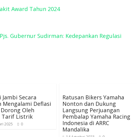
Sakit Award Tahun 2024
Pjs. Gubernur Sudirman: Kedepankan Regulasi
i Jambi Secara
Ratusan Bikers Yamaha
 Mengalami Deflasi
Nonton dan Dukung
 Dorong Oleh
Langsung Perjuangan
 Tarif Listrik
Pembalap Yamaha Racing
Indonesia di ARRC
ri 2025
0
Mandalika
14 Agustus 2023
0