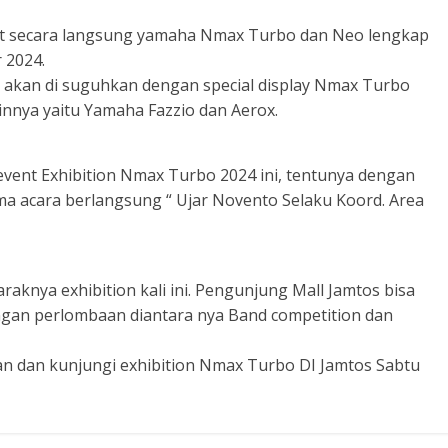
hat secara langsung yamaha Nmax Turbo dan Neo lengkap
r 2024.
s akan di suguhkan dengan special display Nmax Turbo
nnya yaitu Yamaha Fazzio dan Aerox.
i event Exhibition Nmax Turbo 2024 ini, tentunya dengan
ma acara berlangsung “ Ujar Novento Selaku Koord. Area
aknya exhibition kali ini. Pengunjung Mall Jamtos bisa
ngan perlombaan diantara nya Band competition dan
an dan kunjungi exhibition Nmax Turbo DI Jamtos Sabtu