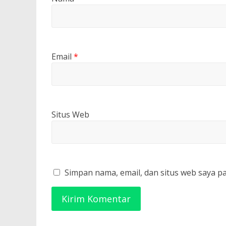
Email
*
Situs Web
Simpan nama, email, dan situs web saya p