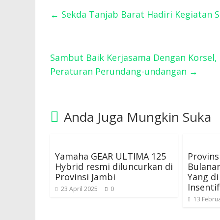
←
Sekda Tanjab Barat Hadiri Kegiatan 
Sambut Baik Kerjasama Dengan Korsel, 
Peraturan Perundang-undangan
→
Anda Juga Mungkin Suka
Yamaha GEAR ULTIMA 125
Provins
Hybrid resmi diluncurkan di
Bulanan
Provinsi Jambi
Yang di
Insentif
23 April 2025
0
13 Februa