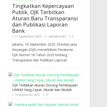
Tingkatkan Kepercayaan
Publik, OJK Terbitkan
Aturan Baru Transparansi
dan Publikasi Laporan
Bank
17 September 2025
Jambibreaks
0
Jakarta, 16 September 2025. Otoritas Jasa
Keuangan (OJK) menerbitkan Peraturan
OJK Nomor 18 Tahun 2025 tentang
Transparansi dan Publikasi Laporan
OJK Terbitkan Aturan Dorong Pembiayaan
UMKM Yang Cepat, Murah dan Mudah
0
15 September 2025