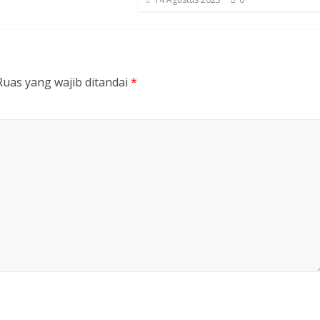
Ruas yang wajib ditandai
*