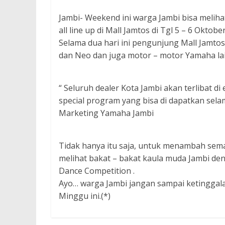
Jambi- Weekend ini warga Jambi bisa meli
all line up di Mall Jamtos di Tgl 5 – 6 Oktobe
Selama dua hari ini pengunjung Mall Jamto
dan Neo dan juga motor – motor Yamaha lai
“ Seluruh dealer Kota Jambi akan terlibat d
special program yang bisa di dapatkan sela
Marketing Yamaha Jambi
Tidak hanya itu saja, untuk menambah semar
melihat bakat – bakat kaula muda Jambi de
Dance Competition .
Ayo… warga Jambi jangan sampai ketinggal
Minggu ini.(*)