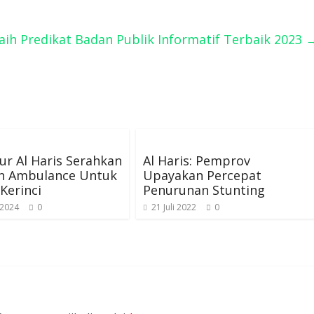
aih Predikat Badan Publik Informatif Terbaik 2023
r Al Haris Serahkan
Al Haris: Pemprov
n Ambulance Untuk
Upayakan Percepat
Kerinci
Penurunan Stunting
 2024
0
21 Juli 2022
0