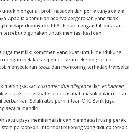
 untuk mengenali profil nasabah dan perilakunya dalam
ya. Apabila ditemukan adanya pergerakan yang tidak
ajib melaporkannya ke PPATK dan mengambil tindakan-
 tersebut digunakan untuk memfasilitasi dan
ia juga memiliki komitmen yang kuat untuk mendukung
lain dengan melakukan pemblokiran rekening sesuai
kasi, menyediakan
tools
, dan monitoring terhadap transaksi
tuk meningkatkan
customer due dilligence
dan
enhanced
ikasi apakah nasabah/calon nasabah masuk dalam daftar
ui perbankan. Selain atas permintaan OJK, Bank juga
g secara mandiri.
h satu upaya meminimalisir dan membatasi ruang gerak
sistem perbankan. Informasi rekening yang diduga terkait