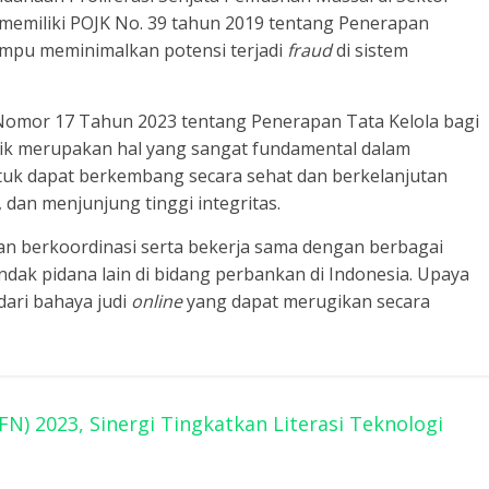
 memiliki POJK No. 39 tahun 2019 tentang Penerapan
mampu meminimalkan potensi terjadi
fraud
di sistem
 Nomor 17 Tahun 2023 tentang Penerapan Tata Kelola bagi
ik merupakan hal yang sangat fundamental dalam
tuk dapat berkembang secara sehat dan berkelanjutan
 dan menjunjung tinggi integritas.
dan berkoordinasi serta bekerja sama dengan berbagai
ndak pidana lain di bidang perbankan di Indonesia. Upaya
dari bahaya judi
online
yang dapat merugikan secara
N) 2023, Sinergi Tingkatkan Literasi Teknologi