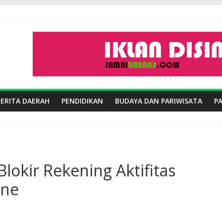
BERITA DAERAH
PENDIDIKAN
BUDAYA DAN PARIWISATA
P
lokir Rekening Aktifitas
ine