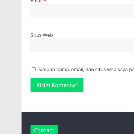
Email
*
Situs Web
Simpan nama, email, dan situs web saya p
Contact