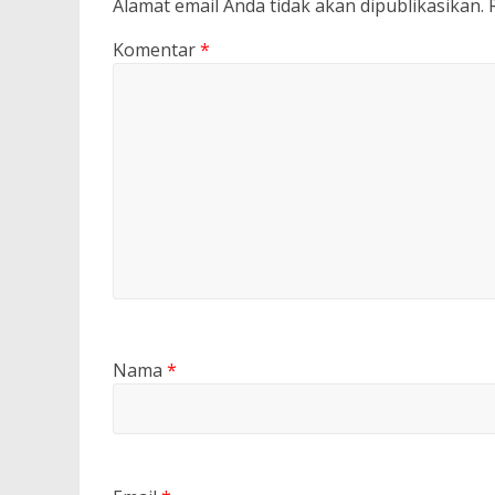
Alamat email Anda tidak akan dipublikasikan.
Komentar
*
Nama
*