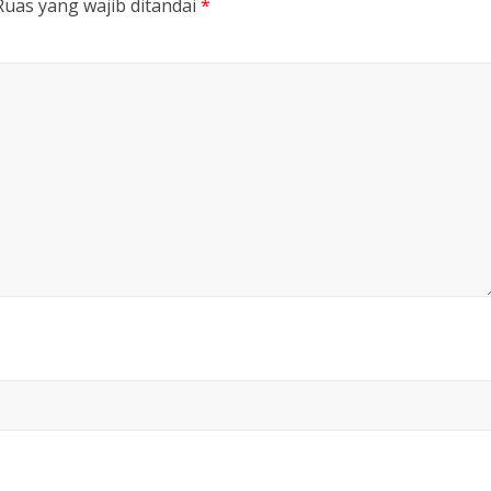
Ruas yang wajib ditandai
*