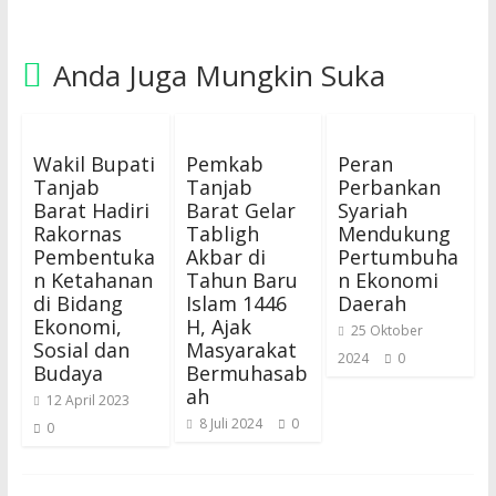
Anda Juga Mungkin Suka
Wakil Bupati
Pemkab
Peran
Tanjab
Tanjab
Perbankan
Barat Hadiri
Barat Gelar
Syariah
Rakornas
Tabligh
Mendukung
Pembentuka
Akbar di
Pertumbuha
n Ketahanan
Tahun Baru
n Ekonomi
di Bidang
Islam 1446
Daerah
Ekonomi,
H, Ajak
25 Oktober
Sosial dan
Masyarakat
2024
0
Budaya
Bermuhasab
ah
12 April 2023
8 Juli 2024
0
0