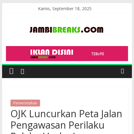
Skip
Kamis, September 18, 2025
to
content
JambiBreaks
Pemerintahan
OJK Luncurkan Peta Jalan
Pengawasan Perilaku