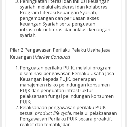
Peningkatan literasi dan inklusi keuangan
syariah, melalui akselerasi dan kolaborasi
Program Literasi Keuangan Syariah,
pengembangan dan perluasan akses
keuangan Syariah serta penguatan
infrastruktur literasi dan inklusi keuangan
syariah.
Pilar 2 Pengawasan Perilaku Pelaku Usaha Jasa
Keuangan (
Market Conduct
)
Penguatan perilaku PUJK, melalui program
diseminasi pengawasan Perilaku Usaha Jasa
Keuangan kepada PUJK, penerapan
manajemen risiko pelindungan konsumen
PUJK dan penguatan infrastruktur
pelaksanaan fungsi pelindungan konsumen
PUJK;
Pelaksanaan pengawasan perilaku PUJK
sesuai
product life cycle
, melalui pelaksanaan
Pengawasan Perilaku PUJK secara proaktif,
reaktif dan tematik
;
dan