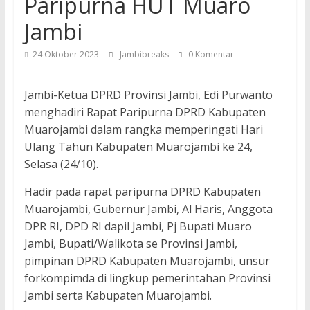
Paripurna HUT Muaro
Jambi
24 Oktober 2023
Jambibreaks
0 Komentar
Jambi-Ketua DPRD Provinsi Jambi, Edi Purwanto
menghadiri Rapat Paripurna DPRD Kabupaten
Muarojambi dalam rangka memperingati Hari
Ulang Tahun Kabupaten Muarojambi ke 24,
Selasa (24/10).
Hadir pada rapat paripurna DPRD Kabupaten
Muarojambi, Gubernur Jambi, Al Haris, Anggota
DPR RI, DPD RI dapil Jambi, Pj Bupati Muaro
Jambi, Bupati/Walikota se Provinsi Jambi,
pimpinan DPRD Kabupaten Muarojambi, unsur
forkompimda di lingkup pemerintahan Provinsi
Jambi serta Kabupaten Muarojambi.