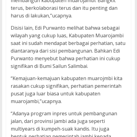
membangun kabupaten muarojambi. Bangkit
terus, berkolaborasi terus dan itu penting dan
harus di lakukan,”ucapnya.
Disisi lain, Edi Purwanto melihat bahwa sebagai
wilayah yang cukup luas, Kabupaten Muarojambi
saat ini sudah mendapat berbagai perhatian, satu
diantaranya dari sisi pembangunan. Bahkan Edi
Purwanto menyebut bahwa perhatian ini cukup
signifikan di Bumi Sailun Salimbai.
“Kemajuan-kemajuan kabupaten muarojmbi kita
rasakan cukup signifikan, perhatian pemerintah
pusat juga luar biasa untuk kabupaten
muarojambi,”ucapnya.
“Adanya program inpres untuk pembangunan
jalan, dari provinsi jambi ada juga seperti
multiyears di kumpeh-suak kandis. Itu juga
bentuk perhatian pemerintah jambi kepada