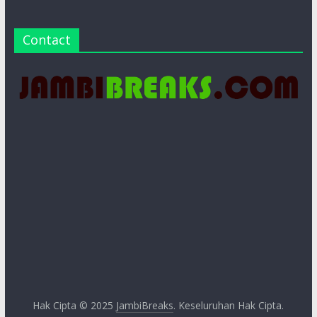
Contact
Hak Cipta © 2025
JambiBreaks
. Keseluruhan Hak Cipta.