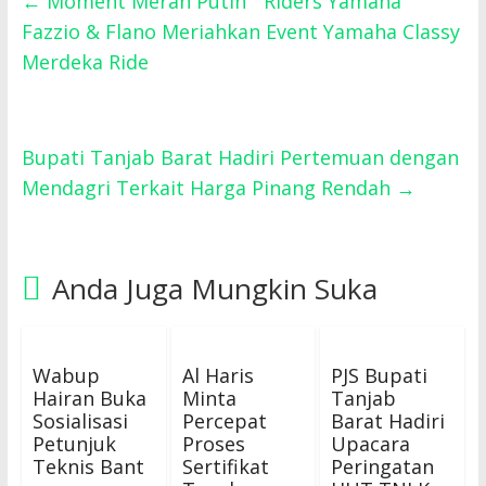
←
Moment Merah Putih ” Riders Yamaha
Fazzio & Flano Meriahkan Event Yamaha Classy
Merdeka Ride
Bupati Tanjab Barat Hadiri Pertemuan dengan
Mendagri Terkait Harga Pinang Rendah
→
Anda Juga Mungkin Suka
Wabup
Al Haris
PJS Bupati
Hairan Buka
Minta
Tanjab
Sosialisasi
Percepat
Barat Hadiri
Petunjuk
Proses
Upacara
Teknis Bant
Sertifikat
Peringatan