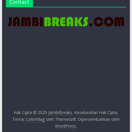
Contact
Hak Cipta © 2025
JambiBreaks
. Keseluruhan Hak Cipta.
Tema:
ColorMag
oleh ThemeGrill. Dipersembahkan oleh
WordPress
.