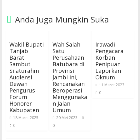
Anda Juga Mungkin Suka
Wakil Bupati
Wah Salah
Irawadi
Tanjab
Satu
Pengacara
Barat
Perusahaan
Korban
Sambut
Batubara di
Penipuan
Silaturahmi
Provinsi
Laporkan
Audiensi
Jambi ini,
Oknum
Dewan
Rencanakan
11 Maret 2023
Pengurus
Beroperasi
0
Forum
Menggunaka
Honorer
n Jalan
Kabupaten
Umum
18 Maret 2025
20 Mei 2023
0
0