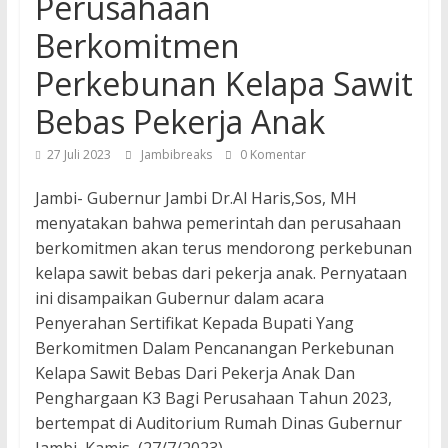
Perusahaan
Berkomitmen
Perkebunan Kelapa Sawit
Bebas Pekerja Anak
27 Juli 2023
Jambibreaks
0 Komentar
Jambi- Gubernur Jambi Dr.Al Haris,Sos, MH
menyatakan bahwa pemerintah dan perusahaan
berkomitmen akan terus mendorong perkebunan
kelapa sawit bebas dari pekerja anak. Pernyataan
ini disampaikan Gubernur dalam acara
Penyerahan Sertifikat Kepada Bupati Yang
Berkomitmen Dalam Pencanangan Perkebunan
Kelapa Sawit Bebas Dari Pekerja Anak Dan
Penghargaan K3 Bagi Perusahaan Tahun 2023,
bertempat di Auditorium Rumah Dinas Gubernur