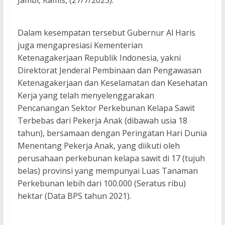
Jambi, Kamis, (27/7/2023).
Dalam kesempatan tersebut Gubernur Al Haris
juga mengapresiasi Kementerian
Ketenagakerjaan Republik Indonesia, yakni
Direktorat Jenderal Pembinaan dan Pengawasan
Ketenagakerjaan dan Keselamatan dan Kesehatan
Kerja yang telah menyelenggarakan
Pencanangan Sektor Perkebunan Kelapa Sawit
Terbebas dari Pekerja Anak (dibawah usia 18
tahun), bersamaan dengan Peringatan Hari Dunia
Menentang Pekerja Anak, yang diikuti oleh
perusahaan perkebunan kelapa sawit di 17 (tujuh
belas) provinsi yang mempunyai Luas Tanaman
Perkebunan lebih dari 100.000 (Seratus ribu)
hektar (Data BPS tahun 2021).