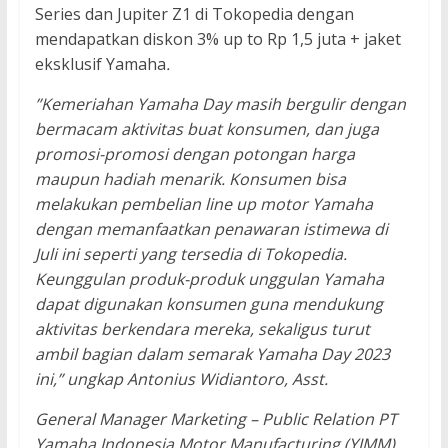
Series dan Jupiter Z1 di Tokopedia dengan
mendapatkan diskon 3% up to Rp 1,5 juta + jaket
eksklusif Yamaha
.
”Kemeriahan Yamaha Day masih bergulir dengan
bermacam aktivitas buat konsumen, dan juga
promosi-promosi dengan potongan harga
maupun hadiah menarik. Konsumen bisa
melakukan pembelian line up motor Yamaha
dengan memanfaatkan penawaran istimewa di
Juli ini seperti yang tersedia di Tokopedia.
Keunggulan produk-produk unggulan Yamaha
dapat digunakan konsumen guna mendukung
aktivitas berkendara mereka, sekaligus turut
ambil bagian dalam semarak Yamaha Day 2023
ini,” ungkap Antonius Widiantoro, Asst.
General Manager Marketing – Public Relation PT
Yamaha Indonesia Motor Manufacturing (YIMM).