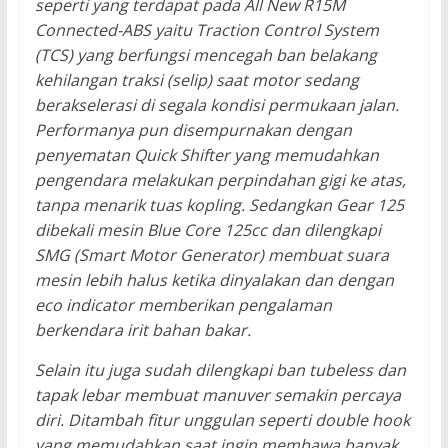
seperti yang terdapat pada All New R15M
Connected-ABS yaitu Traction Control System
(TCS) yang berfungsi mencegah ban belakang
kehilangan traksi (selip) saat motor sedang
berakselerasi di segala kondisi permukaan jalan.
Performanya pun disempurnakan dengan
penyematan Quick Shifter yang memudahkan
pengendara melakukan perpindahan gigi ke atas,
tanpa menarik tuas kopling. Sedangkan Gear 125
dibekali mesin Blue Core 125cc dan dilengkapi
SMG (Smart Motor Generator) membuat suara
mesin lebih halus ketika dinyalakan dan dengan
eco indicator memberikan pengalaman
berkendara irit bahan bakar.
Selain itu juga sudah dilengkapi ban tubeless dan
tapak lebar membuat manuver semakin percaya
diri. Ditambah fitur unggulan seperti double hook
yang memudahkan saat ingin membawa banyak