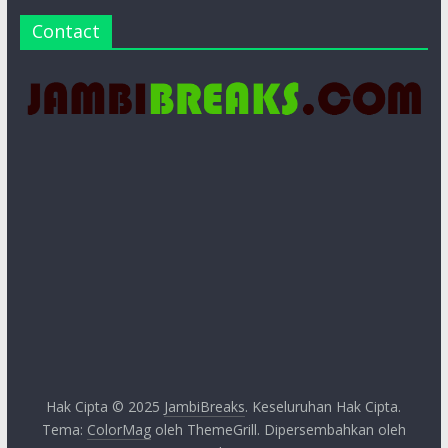
Contact
Hak Cipta © 2025
JambiBreaks
. Keseluruhan Hak Cipta.
Tema:
ColorMag
oleh ThemeGrill. Dipersembahkan oleh