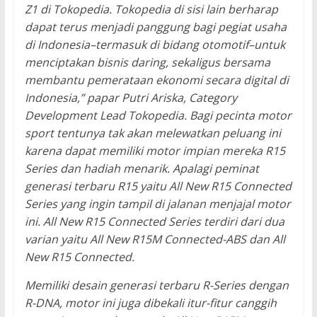
Z1 di Tokopedia. Tokopedia di sisi lain berharap
dapat terus menjadi panggung bagi pegiat usaha
di Indonesia–termasuk di bidang otomotif–untuk
menciptakan bisnis daring, sekaligus bersama
membantu pemerataan ekonomi secara digital di
Indonesia,” papar Putri Ariska, Category
Development Lead Tokopedia. Bagi pecinta motor
sport tentunya tak akan melewatkan peluang ini
karena dapat memiliki motor impian mereka R15
Series dan hadiah menarik. Apalagi peminat
generasi terbaru R15 yaitu All New R15 Connected
Series yang ingin tampil di jalanan menjajal motor
ini. All New R15 Connected Series terdiri dari dua
varian yaitu All New R15M Connected-ABS dan All
New R15 Connected.
Memiliki desain generasi terbaru R-Series dengan
R-DNA, motor ini juga dibekali itur-fitur canggih