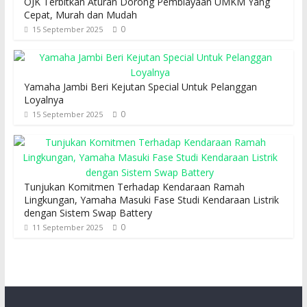
OJK Terbitkan Aturan Dorong Pembiayaan UMKM Yang
Cepat, Murah dan Mudah
0
15 September 2025
Yamaha Jambi Beri Kejutan Special Untuk Pelanggan
Loyalnya
0
15 September 2025
Tunjukan Komitmen Terhadap Kendaraan Ramah
Lingkungan, Yamaha Masuki Fase Studi Kendaraan Listrik
dengan Sistem Swap Battery
0
11 September 2025