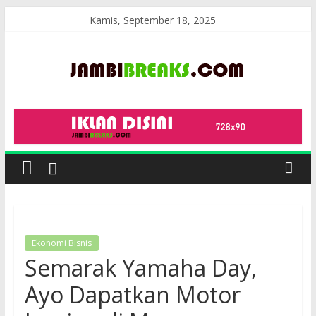
Skip
Kamis, September 18, 2025
to
content
JambiBreaks
Ekonomi Bisnis
Semarak Yamaha Day,
Ayo Dapatkan Motor