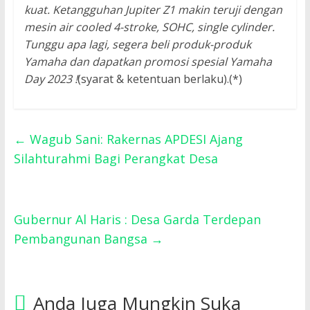
kuat. Ketangguhan Jupiter Z1 makin teruji dengan
mesin air cooled 4-stroke, SOHC, single cylinder.
Tunggu apa lagi, segera beli produk-produk
Yamaha dan dapatkan promosi spesial Yamaha
Day 2023 !
(syarat & ketentuan berlaku).(*)
←
Wagub Sani: Rakernas APDESI Ajang
Silahturahmi Bagi Perangkat Desa
Gubernur Al Haris : Desa Garda Terdepan
Pembangunan Bangsa
→
Anda Juga Mungkin Suka