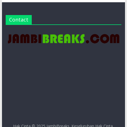
Contact
Hak Cipta © 2025
JambiBreaks
. Keseluruhan Hak Cipta.