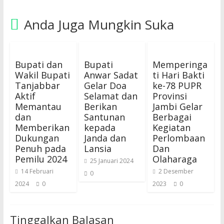
Anda Juga Mungkin Suka
Bupati dan
Bupati
Memperinga
Wakil Bupati
Anwar Sadat
ti Hari Bakti
Tanjabbar
Gelar Doa
ke-78 PUPR
Aktif
Selamat dan
Provinsi
Memantau
Berikan
Jambi Gelar
dan
Santunan
Berbagai
Memberikan
kepada
Kegiatan
Dukungan
Janda dan
Perlombaan
Penuh pada
Lansia
Dan
Pemilu 2024
Olaharaga
25 Januari 2024
14 Februari
2 Desember
0
2024
0
2023
0
Tinggalkan Balasan