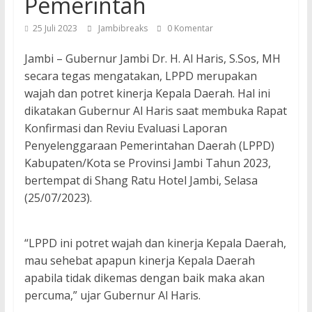
Pemerintah
25 Juli 2023
Jambibreaks
0 Komentar
Jambi – Gubernur Jambi Dr. H. Al Haris, S.Sos, MH
secara tegas mengatakan, LPPD merupakan
wajah dan potret kinerja Kepala Daerah. Hal ini
dikatakan Gubernur Al Haris saat membuka Rapat
Konfirmasi dan Reviu Evaluasi Laporan
Penyelenggaraan Pemerintahan Daerah (LPPD)
Kabupaten/Kota se Provinsi Jambi Tahun 2023,
bertempat di Shang Ratu Hotel Jambi, Selasa
(25/07/2023).
“LPPD ini potret wajah dan kinerja Kepala Daerah,
mau sehebat apapun kinerja Kepala Daerah
apabila tidak dikemas dengan baik maka akan
percuma,” ujar Gubernur Al Haris.