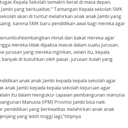
tugas Kepala Sekolah semakin berat di masa depan,
 Jambi yang berkualitas.” Tantangan Kepala sekolah SMK
sekolah akan di tuntut melahirkan anak anak Jambi yang
rsaing, karena SMK baru pendidikan awal bagi mereka agar
k menumbuhkembangkan minat dan bakat mereka agar
ingga mereka tidak dipaksa masuk dalam suatu jurusan,
 jurusan yang mereka inginkan, selain itu, kepala
g banyak di butuhkan oleh pasar, jurusan itulah yang
endidikan anak anak Jambi kepada kepala sekolah agar
nak anak Jambi kepada kepala sekolah kejuruan agar
lain itu dalam mengukur capaian pembangunan manusia
bangunan Manusia (IPM) Provinsi Jambi bisa naik
 pendidikan yang berkwalitas melahirkan anak anak
ang yang lebih tinggi lagi,”titipnya