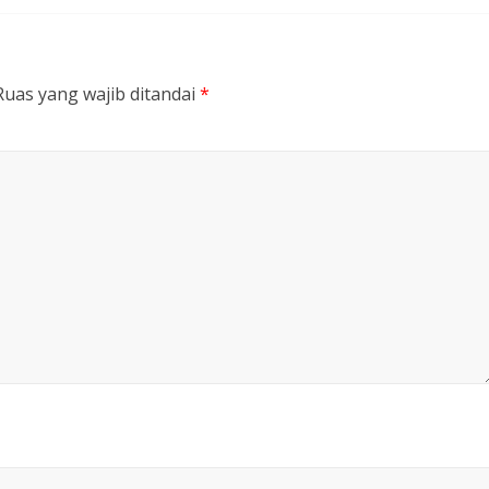
Ruas yang wajib ditandai
*