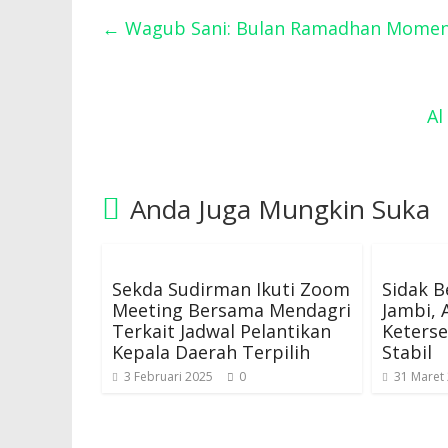
←
Wagub Sani: Bulan Ramadhan Momen
Al
Anda Juga Mungkin Suka
Sekda Sudirman Ikuti Zoom
Sidak B
Meeting Bersama Mendagri
Jambi, 
Terkait Jadwal Pelantikan
Keters
Kepala Daerah Terpilih
Stabil
3 Februari 2025
0
31 Maret