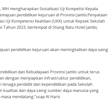
os, MH mengharapkan Sosialisasi Uji Kompetisi Kepala
majuan pendidikan kejuruan di Provinsi Jambi.Penyataan
asi Uji Kompetensi Keahlian (UKK) untuk Kepsek Sekolah
i Tahun 2023, bertempat di Shang Ratu Hotel Jambi,
uan pendidikan kejuruan akan meningkatkan daya saing
didikan dan Kebudayaan Provinsi Jambi untuk terus
an dengan menyiapkan infrastruktur pendidikan,
 tenaga pendidik dan kependidikan pada Sekolah
 kualitas dan daya saing sumber daya manusia yang
-masa mendatang,”ucap Al Haris