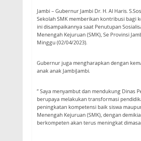
Jambi – Gubernur Jambi Dr. H. Al Haris. S.S
Sekolah SMK memberikan kontribusi bagi ke
ini disampaikannya saat Penutupan Sosialis
Menengah Kejuruan (SMK), Se Provinsi Jamb
Minggu (02/04/2023).
Gubernur juga mengharapkan dengan kemaj
anak anak JambiJambi.
” Saya menyambut dan mendukung Dinas Pen
berupaya melakukan transformasi pendidik
peningkatan kompetensi baik siswa maupun
Menengah Kejuruan (SMK), dengan demikian
berkompeten akan terus meningkat dimasa