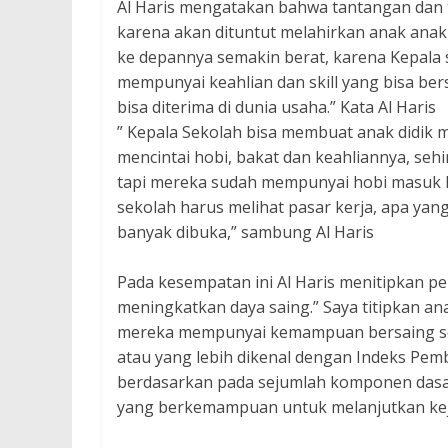
Al Haris mengatakan bahwa tantangan dan 
karena akan dituntut melahirkan anak anak
ke depannya semakin berat, karena Kepala 
mempunyai keahlian dan skill yang bisa be
bisa diterima di dunia usaha.” Kata Al Haris
” Kepala Sekolah bisa membuat anak didi
mencintai hobi, bakat dan keahliannya, seh
tapi mereka sudah mempunyai hobi masuk ke
sekolah harus melihat pasar kerja, apa yan
banyak dibuka,” sambung Al Haris
Pada kesempatan ini Al Haris menitipkan p
meningkatkan daya saing.” Saya titipkan a
mereka mempunyai kemampuan bersaing se
atau yang lebih dikenal dengan Indeks Pem
berdasarkan pada sejumlah komponen dasar
yang berkemampuan untuk melanjutkan kejenj