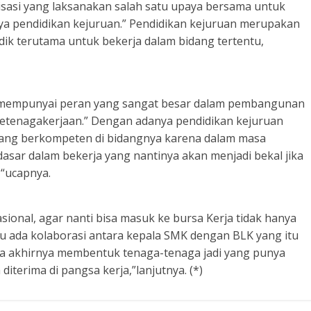
lisasi yang laksanakan salah satu upaya bersama untuk
ya pendidikan kejuruan.” Pendidikan kejuruan merupakan
ik terutama untuk bekerja dalam bidang tertentu,
 mempunyai peran yang sangat besar dalam pembangunan
etenagakerjaan.” Dengan adanya pendidikan kejuruan
ang berkompeten di bidangnya karena dalam masa
dasar dalam bekerja yang nantinya akan menjadi bekal jika
 “ucapnya.
asional, agar nanti bisa masuk ke bursa Kerja tidak hanya
n itu ada kolaborasi antara kepala SMK dengan BLK yang itu
a akhirnya membentuk tenaga-tenaga jadi yang punya
terima di pangsa kerja,”lanjutnya. (*)