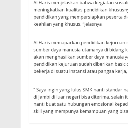
Al Haris menjelaskan bahwa kegiatan sosia
meningkatkan kualitas pendidikan khususn
pendidikan yang mempersiapkan peserta did
keahlian yang khusus, “jelasnya.
Al Haris memaparkan,pendidikan kejuruan
sumber daya manusia utamanya di bidang k
akan menghasilkan sumber daya manusia y
pendidikan kejuruan sudah diberikan basic 
bekerja di suatu instansi atau pangsa kerja,
” Saya ingin yang lulus SMK nanti standar n
di Jambi di luar negeri bisa diterima, selai
nanti buat satu hubungan emosional kepad
skill yang mempunya kemampuan yang bisa di