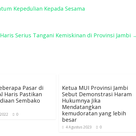
tum Kepedulian Kepada Sesama
 Haris Serius Tangani Kemiskinan di Provinsi Jambi
eberapa Pasar di
Ketua MUI Provinsi Jambi
Al Haris Pastikan
Sebut Demonstrasi Haram
ediaan Sembako
Hukumnya Jika
Mendatangkan
kemudoratan yang lebih
 2022
0
besar
4 Agustus 2023
0