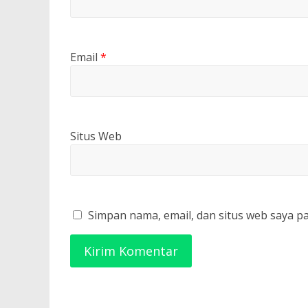
Email
*
Situs Web
Simpan nama, email, dan situs web saya p