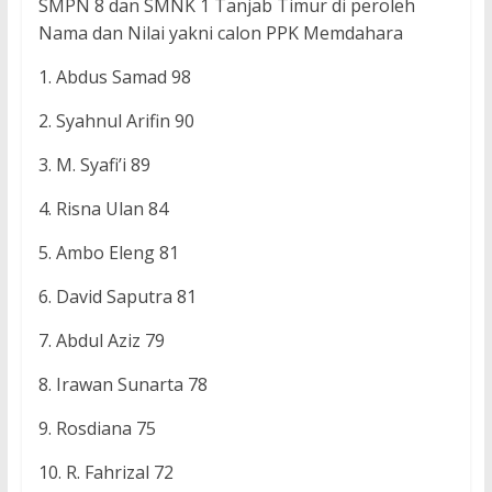
SMPN 8 dan SMNK 1 Tanjab Timur di peroleh
Nama dan Nilai yakni calon PPK Memdahara
1. Abdus Samad 98
2. Syahnul Arifin 90
3. M. Syafi’i 89
4. Risna Ulan 84
5. Ambo Eleng 81
6. David Saputra 81
7. Abdul Aziz 79
8. Irawan Sunarta 78
9. Rosdiana 75
10. R. Fahrizal 72