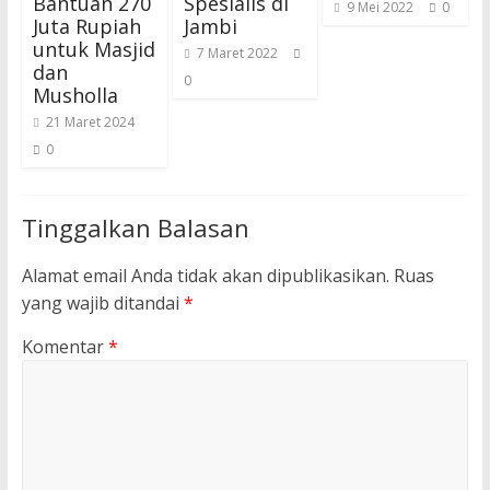
Bantuan 270
Spesialis di
9 Mei 2022
0
Juta Rupiah
Jambi
untuk Masjid
7 Maret 2022
dan
0
Musholla
21 Maret 2024
0
Tinggalkan Balasan
Alamat email Anda tidak akan dipublikasikan.
Ruas
yang wajib ditandai
*
Komentar
*