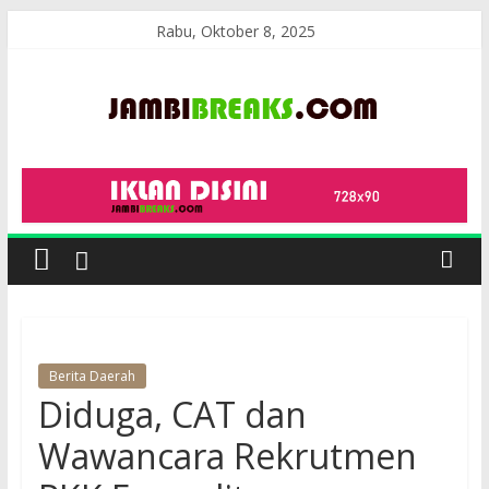
Skip
Rabu, Oktober 8, 2025
to
content
JambiBreaks
Berita Daerah
Diduga, CAT dan
Wawancara Rekrutmen