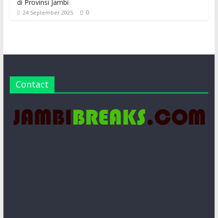
di Provinsi Jambi
0
24 September 2025
Contact