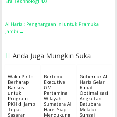
Era Tekhnologi 4.0
Al Haris : Penghargaan ini untuk Pramuka
Jambi
→
Anda Juga Mungkin Suka
Waka Pinto
Bertemu
Gubernur Al
Berharap
Executive
Haris Gelar
Bansos
GM
Rapat
untuk
Pertamina
Optimalisasi
Program
Wilayah
Angkutan
PKH di Jambi
Sumatera Al
Batubara
Tepat
Haris Siap
Melalui
Sasaran
Mendukung
Sungai