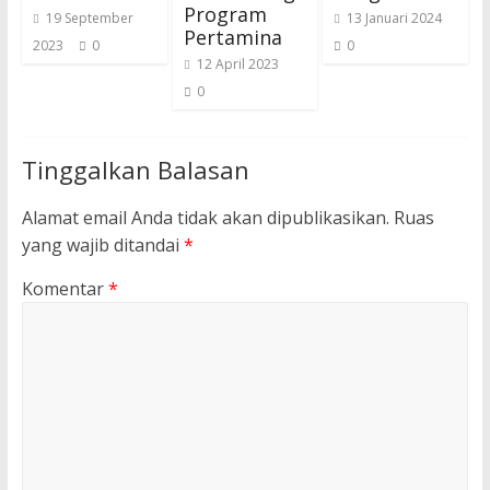
Program
19 September
13 Januari 2024
Pertamina
2023
0
0
12 April 2023
0
Tinggalkan Balasan
Alamat email Anda tidak akan dipublikasikan.
Ruas
yang wajib ditandai
*
Komentar
*