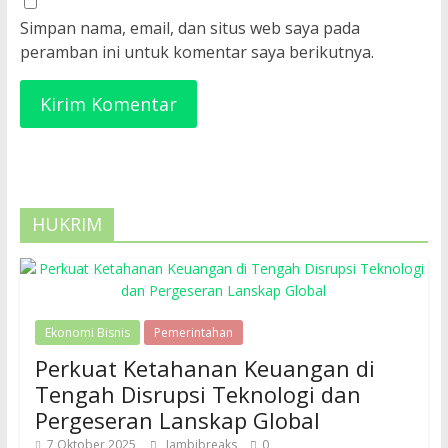
Simpan nama, email, dan situs web saya pada
peramban ini untuk komentar saya berikutnya.
HUKRIM
Ekonomi Bisnis
Pemerintahan
Perkuat Ketahanan Keuangan di
Tengah Disrupsi Teknologi dan
Pergeseran Lanskap Global
7 Oktober 2025
Jambibreaks
0