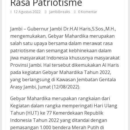
Rasa Patriotisme
12 Agustus 2022
Jambibreaks
0 Komentar
Jambi – Gubernur Jambi Dr.H.Al Haris,S.Sos.,M.H.,
mengemukakan, Gebyar Mahardika merupakan
salah satu upaya bersama dalam merawat rasa
patriotisme dan semangat kebhinekaan dalam
jiwa masyarakat Indonesia khususnya masyarakat
Provinsi Jambi. Hal tersebut dikemukakan Al Haris
pada kegiatan Gebyar Mahardika Tahun 2022,
yang berlangsung di Kawasan Jembatan Gentala
Arasy Jambi, Jumat (12/08/2022).
Gebyar Mahardika merupakan rangkaian dari
Kegiatan dalam rangka memperingati Hari Ulang
Tahun (HUT) ke 77 Kemerdekaan Republik
Indonesia Tahun 2022 yang ditandai dengan
pemasangan 1.000 bendera Merah Putih di