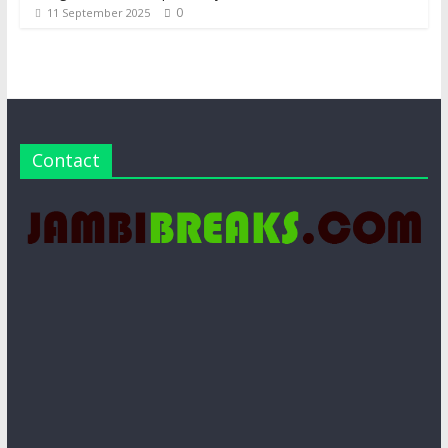
0
11 September 2025
Contact