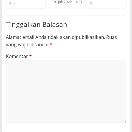
20 Juli 2022
0
0
0
Tinggalkan Balasan
Alamat email Anda tidak akan dipublikasikan.
Ruas
yang wajib ditandai
*
Komentar
*