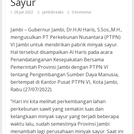
Sayur
28 Juli 2022
Jambibreaks
0 Komentar
Jambi – Gubernur Jambi, Dr.H.Al Haris, S.Sos.,M.H.,
mengusulkan PT Perkebunan Nusantara (PTPN)
VI Jambi untuk mendirikan pabrik minyak sayur.
Hal tersebut disampaikan Al Haris pada acara
Penandatanganan Kesepakatan Bersama
Pemerintah Provinsi Jambi dengan PTPN VI
tentang Pengembangan Sumber Daya Manusia,
bertempat di Kantor Pusat PTPN VI, Kota Jambi,
Rabu (27/07/2022).
“Hari ini kita melihat perkembangan lahan
perkebunan sawit yang semakin luas dan
kelangkaan minyak sayur yang terjadi beberapa
waktu lalu, sudah semestinya Provinsi Jambi
menambah lagi perusahaan minyak sayur. Saat ini