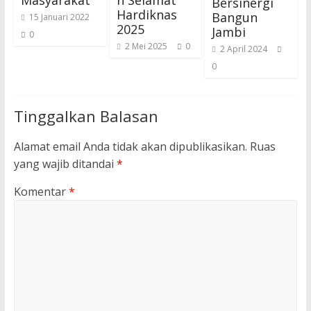
Masyarakat
n Selamat
Bersinergi
Hardiknas
Bangun
15 Januari 2022
2025
Jambi
0
2 Mei 2025
0
2 April 2024
0
Tinggalkan Balasan
Alamat email Anda tidak akan dipublikasikan.
Ruas
yang wajib ditandai
*
Komentar
*