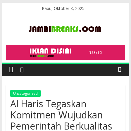
Skip
Rabu, Oktober 8, 2025
to
content
JambiBreaks
Uncategorized
Al Haris Tegaskan
Komitmen Wujudkan
Pemerintah Berkualitas