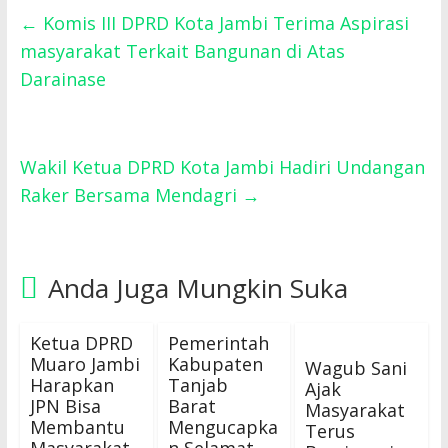
←
Komis III DPRD Kota Jambi Terima Aspirasi
masyarakat Terkait Bangunan di Atas
Darainase
Wakil Ketua DPRD Kota Jambi Hadiri Undangan
Raker Bersama Mendagri
→
Anda Juga Mungkin Suka
Ketua DPRD
Pemerintah
Muaro Jambi
Kabupaten
Wagub Sani
Harapkan
Tanjab
Ajak
JPN Bisa
Barat
Masyarakat
Membantu
Mengucapka
Terus