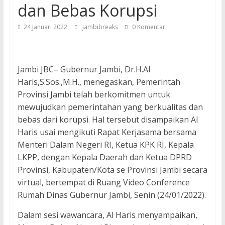
dan Bebas Korupsi
24 Januari 2022
Jambibreaks
0 Komentar
Jambi JBC– Gubernur Jambi, Dr.H.Al
Haris,S.Sos.,M.H., menegaskan, Pemerintah
Provinsi Jambi telah berkomitmen untuk
mewujudkan pemerintahan yang berkualitas dan
bebas dari korupsi. Hal tersebut disampaikan Al
Haris usai mengikuti Rapat Kerjasama bersama
Menteri Dalam Negeri RI, Ketua KPK RI, Kepala
LKPP, dengan Kepala Daerah dan Ketua DPRD
Provinsi, Kabupaten/Kota se Provinsi Jambi secara
virtual, bertempat di Ruang Video Conference
Rumah Dinas Gubernur Jambi, Senin (24/01/2022).
Dalam sesi wawancara, Al Haris menyampaikan,