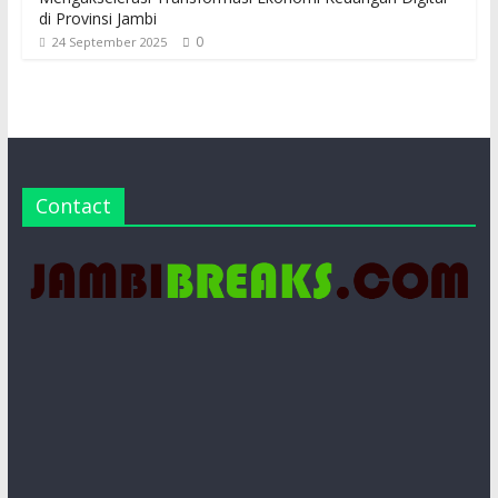
di Provinsi Jambi
0
24 September 2025
Contact