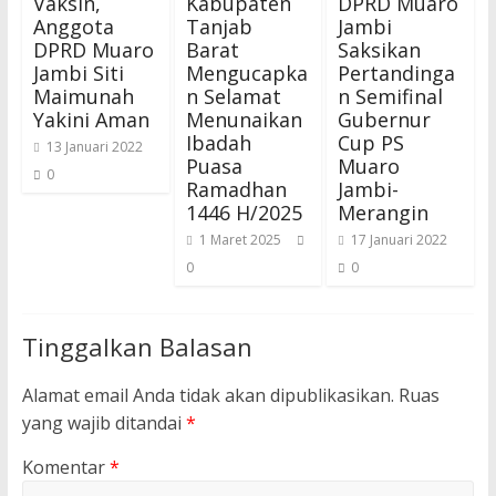
Vaksin,
Kabupaten
DPRD Muaro
Anggota
Tanjab
Jambi
DPRD Muaro
Barat
Saksikan
Jambi Siti
Mengucapka
Pertandinga
Maimunah
n Selamat
n Semifinal
Yakini Aman
Menunaikan
Gubernur
Ibadah
Cup PS
13 Januari 2022
Puasa
Muaro
0
Ramadhan
Jambi-
1446 H/2025
Merangin
1 Maret 2025
17 Januari 2022
0
0
Tinggalkan Balasan
Alamat email Anda tidak akan dipublikasikan.
Ruas
yang wajib ditandai
*
Komentar
*