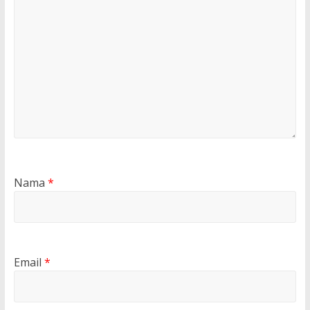
Nama
*
Email
*