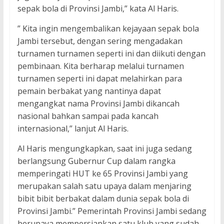
sepak bola di Provinsi Jambi,” kata Al Haris.
” Kita ingin mengembalikan kejayaan sepak bola
Jambi tersebut, dengan sering mengadakan
turnamen turnamen seperti ini dan diikuti dengan
pembinaan. Kita berharap melalui turnamen
turnamen seperti ini dapat melahirkan para
pemain berbakat yang nantinya dapat
mengangkat nama Provinsi Jambi dikancah
nasional bahkan sampai pada kancah
internasional,” lanjut Al Haris.
Al Haris mengungkapkan, saat ini juga sedang
berlangsung Gubernur Cup dalam rangka
memperingati HUT ke 65 Provinsi Jambi yang
merupakan salah satu upaya dalam menjaring
bibit bibit berbakat dalam dunia sepak bola di
Provinsi Jambi.” Pemerintah Provinsi Jambi sedang
berupaya mempersiapkan satu klub yang sudah