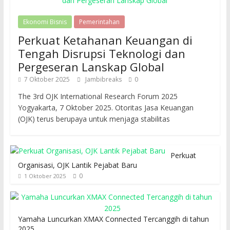
Ekonomi Bisnis
Pemerintahan
Perkuat Ketahanan Keuangan di
Tengah Disrupsi Teknologi dan
Pergeseran Lanskap Global
7 Oktober 2025
Jambibreaks
0
The 3rd OJK International Research Forum 2025
Yogyakarta, 7 Oktober 2025. Otoritas Jasa Keuangan
(OJK) terus berupaya untuk menjaga stabilitas
Perkuat
Organisasi, OJK Lantik Pejabat Baru
0
1 Oktober 2025
Yamaha Luncurkan XMAX Connected Tercanggih di tahun
2025