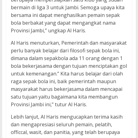
bermain di liga 3 untuk Jambi. Semoga upaya kita
bersama ini dapat menghasilkan pemain sepak
bola berbakat yang dapat mengangkat nama
Provinsi Jambi,” ungkap Al Haris.
Al Haris menuturkan, Pemerintah dan masyarakat
perlu banyak belajar dari filosofi sepak bola ini,
dimana dalam sepakbola ada 11 orang dengan 1
bola bekerjasama dengan tujuan menciptakan gol
untuk kemenangan.” Kita harus belajar dari olah
raga sepak bola ini, baik pemerintah maupun
masyarakat harus bekerjasama dalam mencapai
satu tujuan yaitu bagaimana kita membangun
Provinsi Jambi ini,” tutur Al Haris.
Lebih lanjut, Al Haris mengucapkan terima kasih
dan mengapresiasi seluruh pemain, pelatih,
officcal, wasit, dan panitia, yang telah berupaya